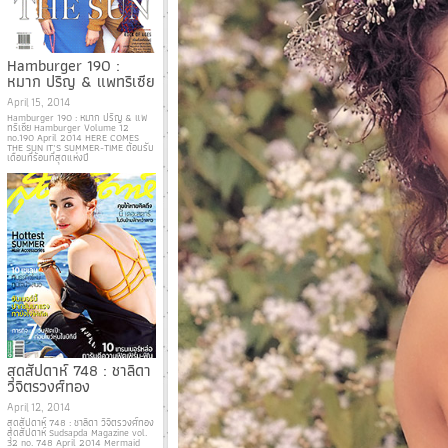
Hamburger 190 :
หมาก ปริญ & แพทริเซีย
April 15, 2014
Hamburger 190 : หมาก ปริญ & แพ
ทริเซีย Hamburger Volume 12
no.190 April 2014 HERE COMES
THE SUN IT’S SUMMER-TIME ต้อนรับ
เดือนที่ร้อนที่สุดแห่งปี
สุดสัปดาห์ 748 : ชาลิดา
วิจิตรวงศ์ทอง
April 12, 2014
สุดสัปดาห์ 748 : ชาลิดา วิจิตรวงศ์ทอง
สุดสัปดาห์ Sudsapda Magazine vol.
32 no. 748 April 2014 Mermaid