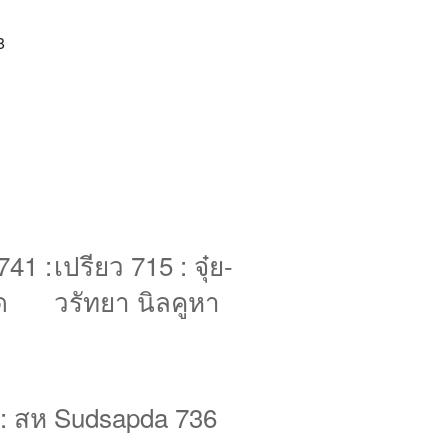
8
741 :
เปรียว 715 : จุ๋ย-
ด
วรัทยา นิลคูหา
 : สห
Sudsapda 736