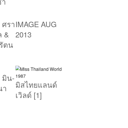
ชา
: ศรา
IMAGE AUG
ล &
2013
รัตน
 มิน-
มิสไทยแลนด์
นา
เวิลด์ [1]