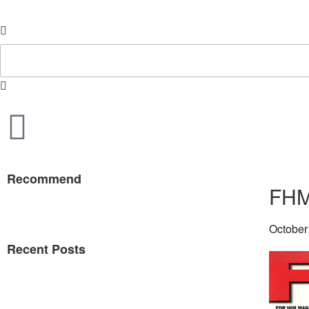
Recommend
FHM
October
Recent Posts