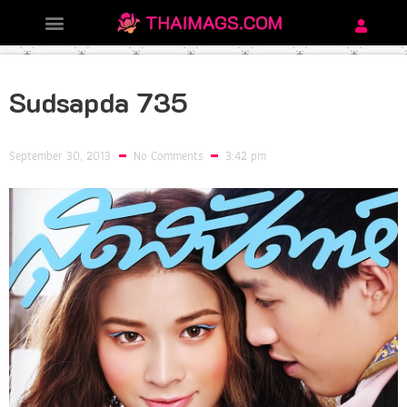
Sudsapda 735
September 30, 2013
No Comments
3:42 pm