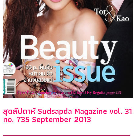
สุดสัปดาห์ Sudsapda Magazine vol. 31
no. 735 September 2013