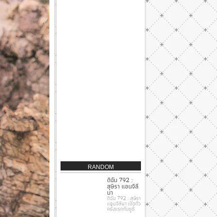
RANDOM
ดิฉัน 792 :
สุษิรา แอนจิลี
นา
ดิฉัน 792 : สุษิรา
แอนจิลีนา เปิดตัว
ครั้งแรกกับชูชี่