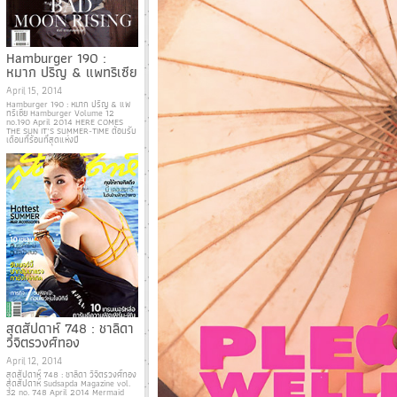
Hamburger 190 :
หมาก ปริญ & แพทริเซีย
April 15, 2014
Hamburger 190 : หมาก ปริญ & แพ
ทริเซีย Hamburger Volume 12
no.190 April 2014 HERE COMES
THE SUN IT’S SUMMER-TIME ต้อนรับ
เดือนที่ร้อนที่สุดแห่งปี
สุดสัปดาห์ 748 : ชาลิดา
วิจิตรวงศ์ทอง
April 12, 2014
สุดสัปดาห์ 748 : ชาลิดา วิจิตรวงศ์ทอง
สุดสัปดาห์ Sudsapda Magazine vol.
32 no. 748 April 2014 Mermaid