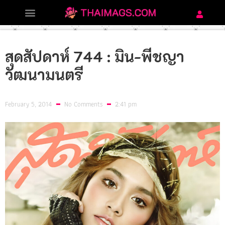
สุดสัปดาห์ 744 : มิน-พีชญา
วัฒนามนตรี
February 5, 2014
No Comments
2:41 pm