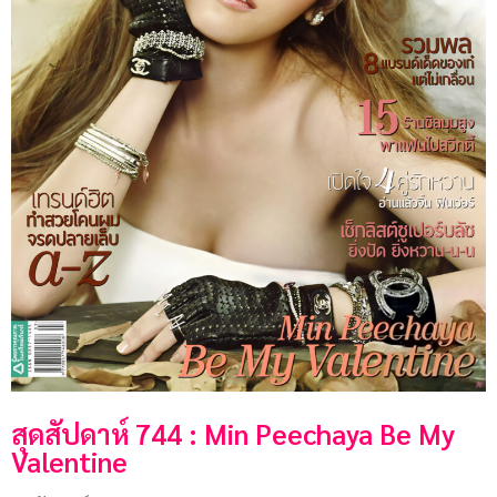
สุดสัปดาห์ 744 : Min Peechaya Be My
Valentine