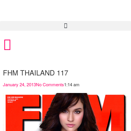
FHM THAILAND 117
January 24, 2013
No Comments
1:14 am