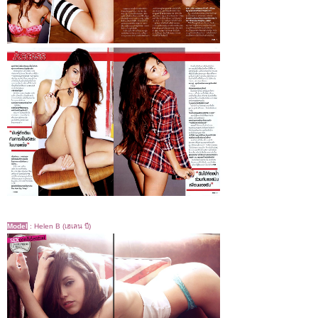
Model
:
Helen B (เฮเลน บี)