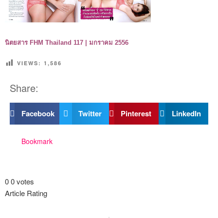
นิตยสาร FHM Thailand 117 | มกราคม 2556
VIEWS:
1,586
Share:
Facebook
Twitter
Pinterest
LinkedIn
Bookmark
0
0
votes
Article Rating