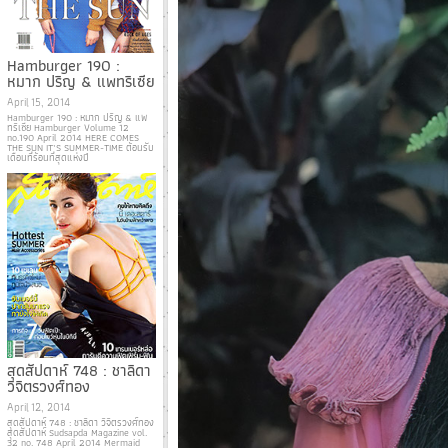
Hamburger 190 :
หมาก ปริญ & แพทริเซีย
April 15, 2014
Hamburger 190 : หมาก ปริญ & แพ
ทริเซีย Hamburger Volume 12
no.190 April 2014 HERE COMES
THE SUN IT’S SUMMER-TIME ต้อนรับ
เดือนที่ร้อนที่สุดแห่งปี
สุดสัปดาห์ 748 : ชาลิดา
วิจิตรวงศ์ทอง
April 12, 2014
สุดสัปดาห์ 748 : ชาลิดา วิจิตรวงศ์ทอง
สุดสัปดาห์ Sudsapda Magazine vol.
32 no. 748 April 2014 Mermaid