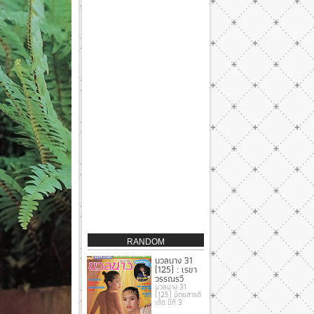
RANDOM
นวลนาง 31
(125) : เรขา
วรรณรวี
นวลนาง 31
(125) นิตยสารดี
เด็ด ปีที่ 3