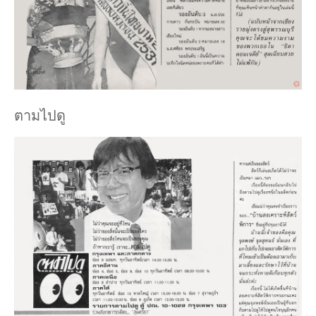
ตามไปดู