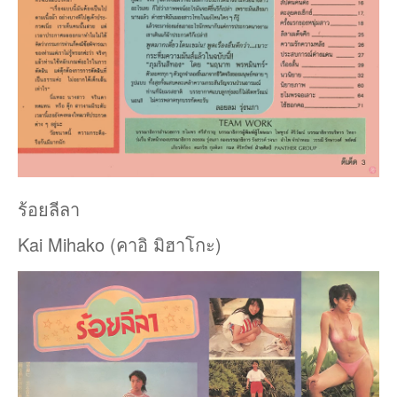
ร้อยลีลา
Kai Mihako (คาอิ มิฮาโกะ)