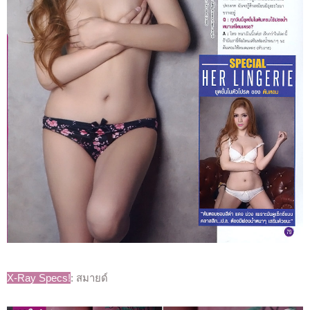
X-Ray Specs!
: สมายด์