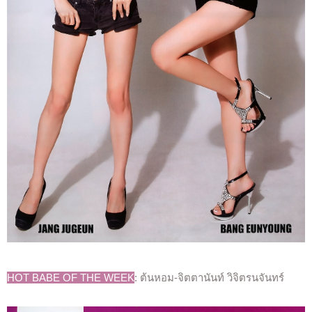
HOT BABE OF THE WEEK
: ต้นหอม-จิตตานันท์ วิจิตรนจันทร์