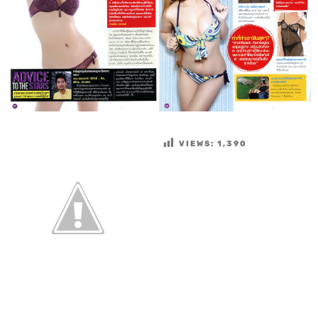
VIEWS:
1,390