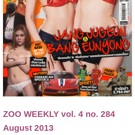
ZOO WEEKLY vol. 4 no. 284
August 2013