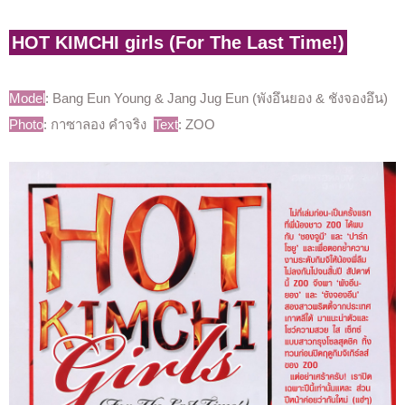
HOT KIMCHI girls (For The Last Time!)
Model
: Bang Eun Young & Jang Jug Eun (พังอึนยอง & ชังจองอึน)
Photo
: กาซาลอง คำจริง
Text
: ZOO