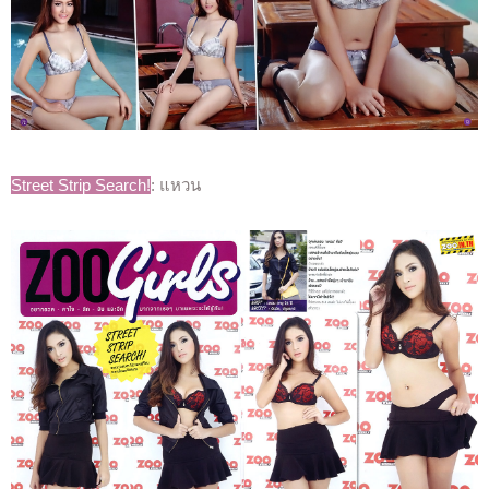
Street Strip Search!
: แหวน