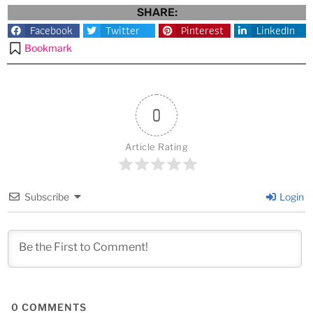
SHARE:
Facebook
Twitter
Pinterest
LinkedIn
Bookmark
0
Article Rating
Subscribe
Login
0
COMMENTS