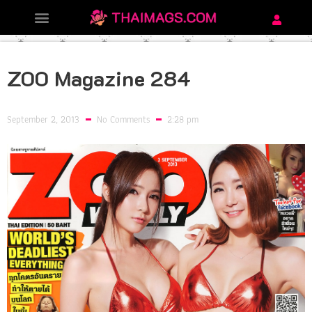
ZOO Magazine 284
September 2, 2013
No Comments
2:28 pm