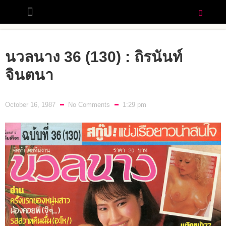
นวลนาง 36 (130) : ถิรนันท์
จินตนา
October 16, 1987
No Comments
1:29 pm