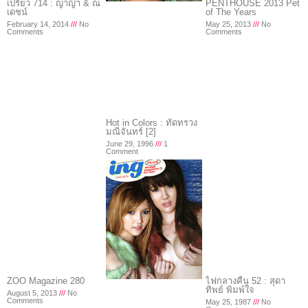
เปรียว 714 : ญาญ่า & ณ
PENTHOUSE 2013 Pet
เดชน์
of The Years
February 14, 2014
No
May 25, 2013
No
Comments
Comments
Hot in Colors : ทัดทรวง
มณีจันทร์ [2]
June 29, 1996
1
Comment
ZOO Magazine 280
ไฟกลางคืน 52 : สุดา
ทิพย์ พิมพ์ใจ
August 5, 2013
No
Comments
May 25, 1987
No