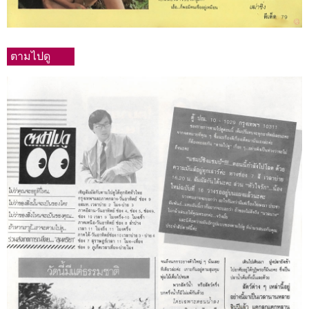
ตามไปดู