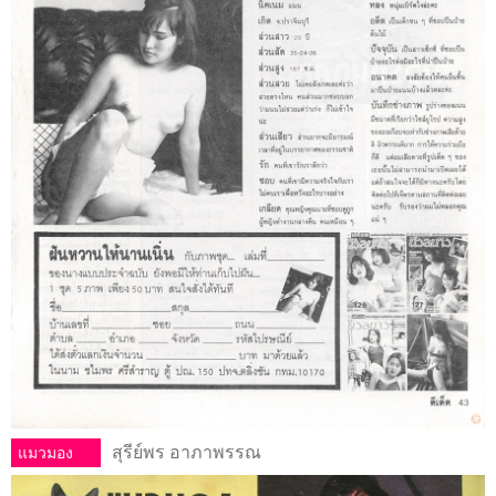
สุรีย์พร อาภาพรรณ
แมวมอง