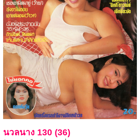
นวลนาง 130 (36)