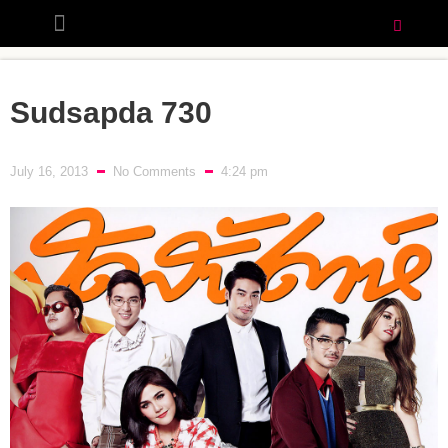
Sudsapda 730
July 16, 2013
No Comments
4:24 pm