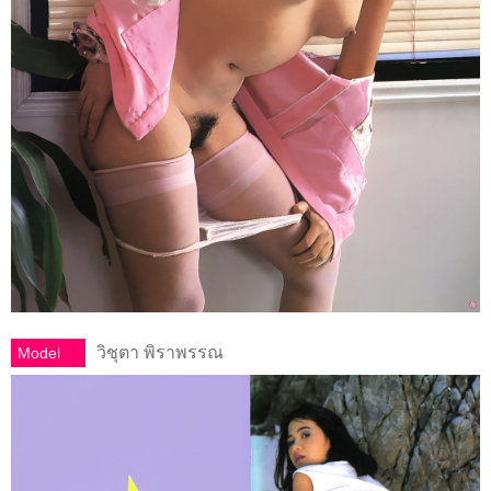
วิชุตา พิราพรรณ
Model