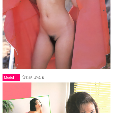
นิรมล แหม่ม
Model