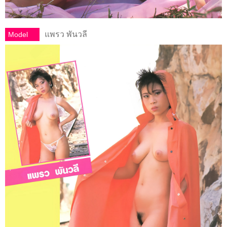
แพรว พันวลี
Model