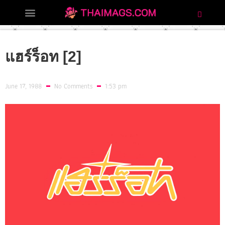
แฮร์ร็อท [2]
June 17, 1988
No Comments
1:53 pm