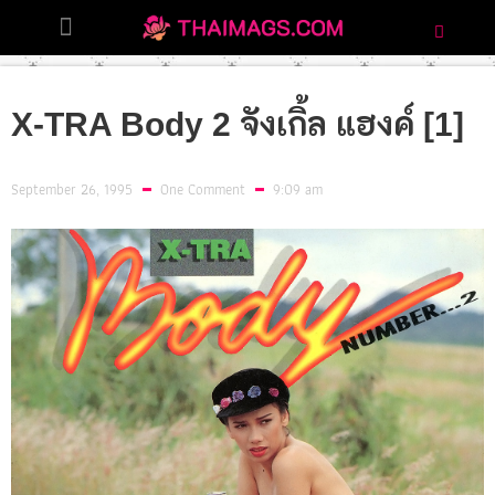
X-TRA Body 2 จังเกิ้ล แฮงค์ [1]
September 26, 1995
One Comment
9:09 am