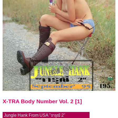
X-TRA Body Number Vol. 2 [1]
Jungle Hank From USA "จารุณี 2"