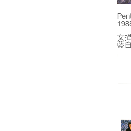
Pen
198
女
藍