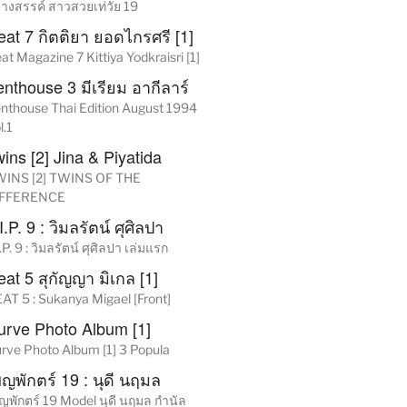
้างสรรค์ สาวสวยเท่วัย 19
eat 7 กิตติยา ยอดไกรศรี [1]
at Magazine 7 Kittiya Yodkraisri [1]
nthouse 3 มีเรียม อากีลาร์
nthouse Thai Edition August 1994
l.1
ins [2] Jina & Piyatida
INS [2] TWINS OF THE
IFFERENCE
I.P. 9 : วิมลรัตน์ ศุศิลปา
I.P. 9 : วิมลรัตน์ ศุศิลปา เล่มแรก
at 5 สุกัญญา มิเกล [1]
AT 5 : Sukanya Migael [Front]
urve Photo Album [1]
rve Photo Album [1] 3 Popula
็ญพักตร์ 19 : นุดี นฤมล
็ญพักตร์ 19 Model นุดี นฤมล กำนัล