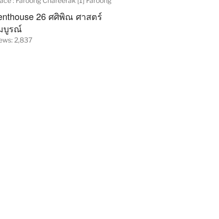
ace : Faroong Chareerak [1] Faroong
enthouse 26 ศศิพิณ ศาสตร์
มบูรณ์
ews: 2,837