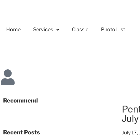
Home
Services
Classic
Photo List
Recommend
Pen
July
Recent Posts
July 17,