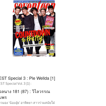
194
Click
EST Special 3 : Ple Wellda [1]
ST Special Vol. 3 [1] :
วลนาง 181 (87) : วิไลวรรณ
มพร
วมอง ‘น้องอุ๋ย’ อาทิตยา สาวร่วมสมัยใฝ่