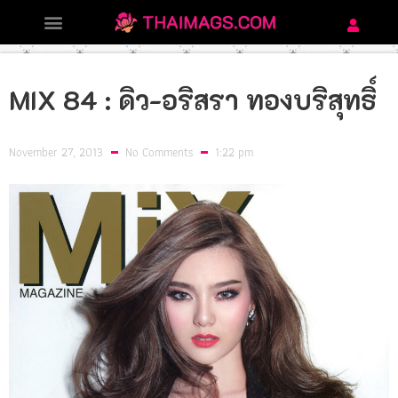
MIX 84 : ดิว-อริสรา ทองบริสุทธิ์
November 27, 2013
No Comments
1:22 pm