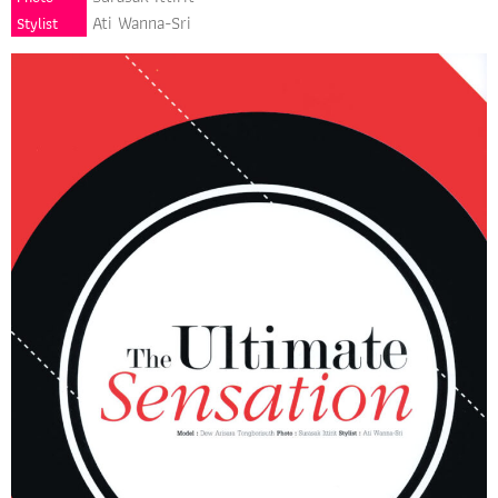
Ati Wanna-Sri
Stylist