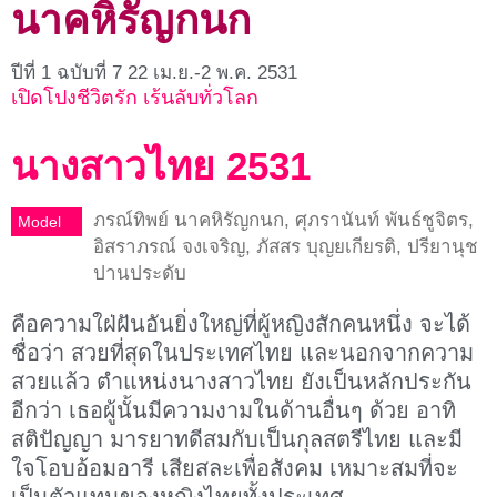
นาคหิรัญกนก
ปีที่ 1 ฉบับที่ 7 22 เม.ย.-2 พ.ค. 2531
เปิดโปงชีวิตรัก เร้นลับทั่วโลก
นางสาวไทย 2531
ภรณ์ทิพย์ นาคหิรัญกนก, ศุภรานันท์ พันธ์ชูจิตร,
Model
อิสราภรณ์ จงเจริญ, ภัสสร บุญยเกียรติ, ปรียานุช
ปานประดับ
คือความใฝ่ฝันอันยิ่งใหญ่ที่ผู้หญิงสักคนหนึ่ง จะได้
ชื่อว่า สวยที่สุดในประเทศไทย และนอกจากความ
สวยแล้ว ตำแหน่งนางสาวไทย ยังเป็นหลักประกัน
อีกว่า เธอผู้นั้นมีความงามในด้านอื่นๆ ด้วย อาทิ
สติปัญญา มารยาทดีสมกับเป็นกุลสตรีไทย และมี
ใจโอบอ้อมอารี เสียสละเพื่อสังคม เหมาะสมที่จะ