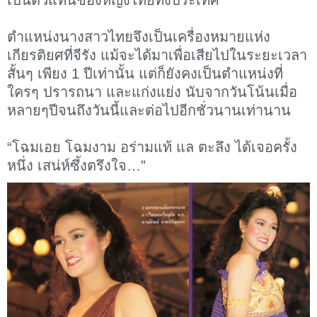
เป็นตัวแทนของหญิงไทยทั้งประเทศ
ตำแหน่งนางสาวไทยจึงเป็นเครื่องหมายแห่ง
เกียรติยศที่จีรัง แม้จะได้มาเพื่อเสียไปในระยะเวลา
สั้นๆ เพียง 1 ปีเท่านั้น แต่ก็ยังคงเป็นตำแหน่งที่
ใครๆ ปรารถนา และแก่งแย่ง นับจากวันโน้นเมื่อ
หลายๆปีจนถึงวันนี้และต่อไปอีกชั่วนานเท่านาน
“โฉมเอย โฉมงาม อร่ามแท้ แล ตะลึง ได้เจอครั้ง
หนึ่ง เสน่ห์ซึ้งตรึงใจ…”