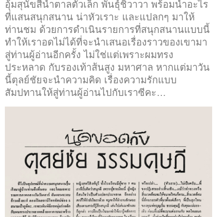
อุ้มสุนัขสีน้ำตาลตัวเล็ก พันธุ์ชิวาวา พร้อมนำอะไร
ที่แสนสนุกสนาน น่าหัวเราะ และแปลกๆ มาให้
ท่านชม ด้วยการดำเนินรายการที่สนุกสนานแบบนี้
ทำให้เราอดไม่ได้ที่จะนำเสนอเรื่องราวของเขามา
สู่ท่านผู้อ่านอีกครั้ง ไม่ใช่แต่เพราะผมทรง
ประหลาด กับรองเท้าส้นสูง มหาศาล หากแต่มาวัน
นี้ตุลย์ชัยจะนำความคิด เรื่องความรักแบบ
สัมปทานให้สู่ท่านผู้อ่านไปกับเราซีคะ…