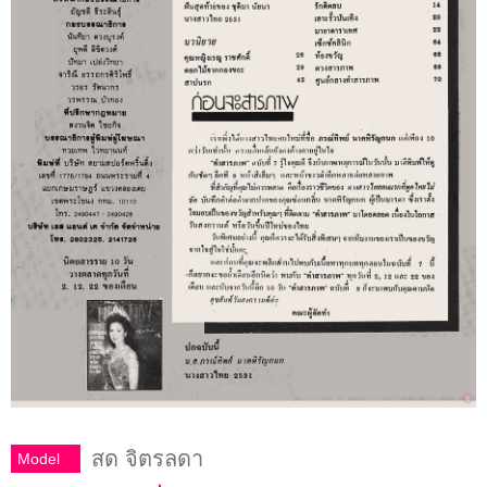
สด จิตรลดา
Model