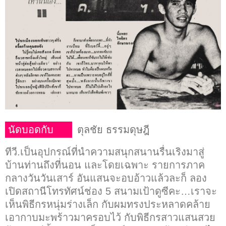
นัดบอดกับ
ตุลชัย ธรรมดุษฎี
ทีวี.เป็นอุปกรณ์ที่นำความสนุกสนานรื่นเริงมาสู่
บ้านท่านถึงที่นอน และโดยเฉพาะ รายการภาค
กลางวันวันเสาร์ อันแสนจะอบอ้าวแล้วละก็ ลอง
เปิดสถานีโทรทัศน์ช่อง 5 สนามเป้าดูซีคะ…เราจะ
เห็นพิธีกรหนุ่มร่างเล็ก กับผมทรงประหลาดคล้าย
เอากาบมะพร้าวมาครอบไว้ กับพิธีกรสาวแสนสวย