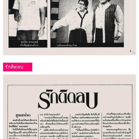
รักติดลบ