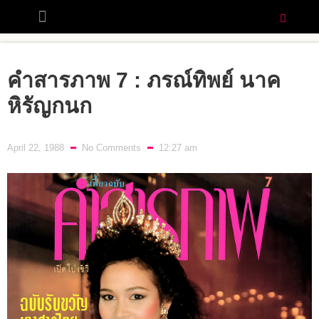
คำสารภาพ 7 : ภรณ์ทิพย์ นาค
หิรัญกนก
April 22, 1988
No Comments
12:27 am