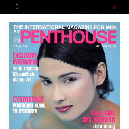
MAY 15, 1996
BY
ADMIN
Penthouse 24 เทเรซ่า เอลเลียต