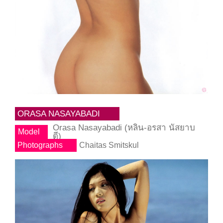
ORASA NASAYABADI
Orasa Nasayabadi (หลิน-อรสา นัสยาบ
Model
ดี)
Photographs
Chaitas Smitskul