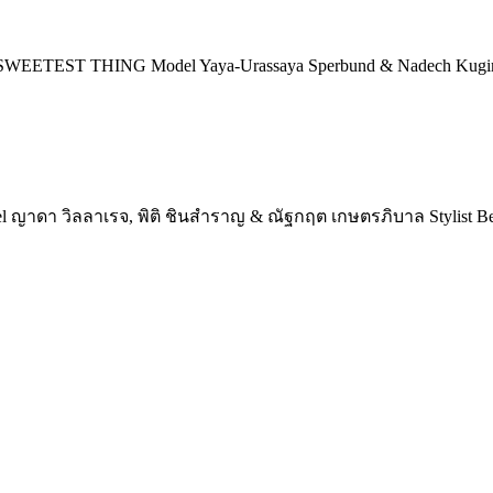
 SWEETEST THING Model Yaya-Urassaya Sperbund & Nadech Kugim
าดา วิลลาเรจ, พิติ ชินสำราญ & ณัฐกฤต เกษตรภิบาล Stylist Benya