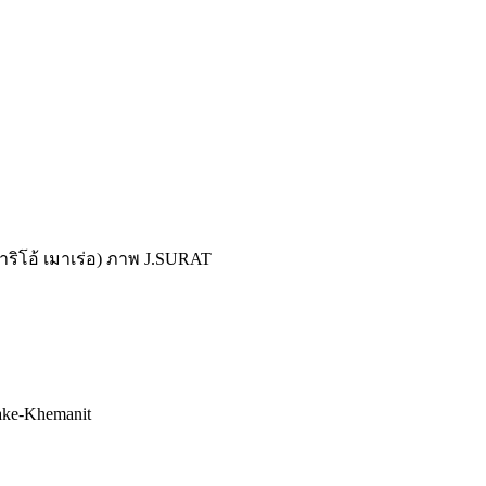
ริโอ้ เมาเร่อ) ภาพ J.SURAT
ake-Khemanit