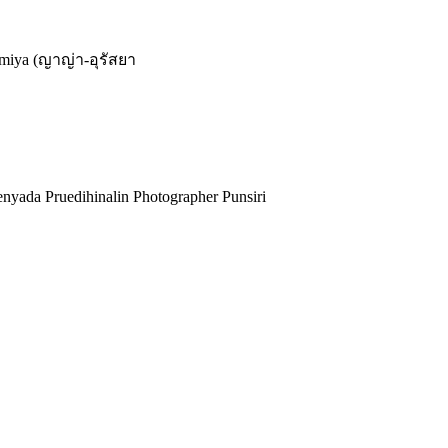
iya (ญาญ่า-อุรัสยา
da Pruedihinalin Photographer Punsiri