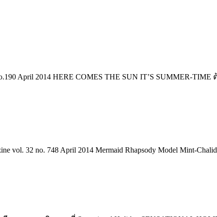
no.190 April 2014 HERE COMES THE SUN IT’S SUMMER-TIME ต้อนร
ne vol. 32 no. 748 April 2014 Mermaid Rhapsody Model Mint-Chalida