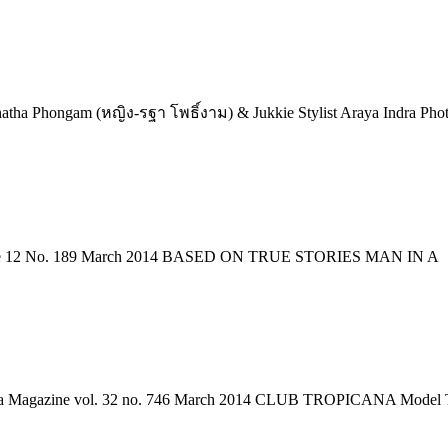
 Phongam (หญิง-รฐา โพธิ์งาม) & Jukkie Stylist Araya Indra Phot
lume 12 No. 189 March 2014 BASED ON TRUE STORIES MAN IN A
pda Magazine vol. 32 no. 746 March 2014 CLUB TROPICANA Model Th