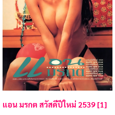
แอน มรกต สวัสดีปีใหม่ 2539 [1]