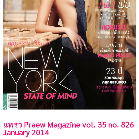
แพรว Praew Magazine vol. 35 no. 826
January 2014