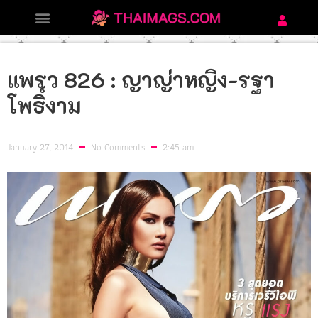
แพรว 826 : ญาญ่าหญิง-รฐา
โพธิ์งาม
January 27, 2014
No Comments
2:45 am