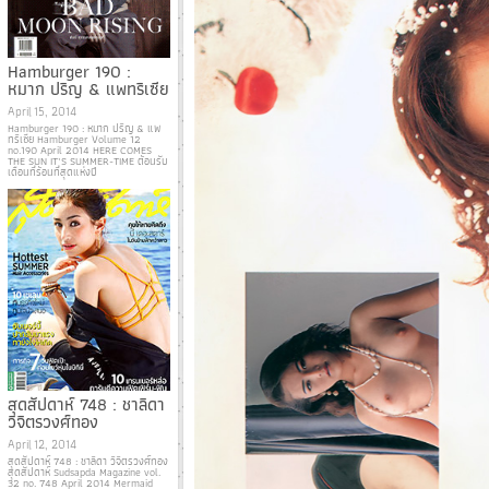
Hamburger 190 :
หมาก ปริญ & แพทริเซีย
April 15, 2014
Hamburger 190 : หมาก ปริญ & แพ
ทริเซีย Hamburger Volume 12
no.190 April 2014 HERE COMES
THE SUN IT’S SUMMER-TIME ต้อนรับ
เดือนที่ร้อนที่สุดแห่งปี
สุดสัปดาห์ 748 : ชาลิดา
วิจิตรวงศ์ทอง
April 12, 2014
สุดสัปดาห์ 748 : ชาลิดา วิจิตรวงศ์ทอง
สุดสัปดาห์ Sudsapda Magazine vol.
32 no. 748 April 2014 Mermaid