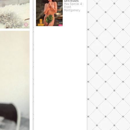
นท์โกเมอรี่
Max Special 4 :
Front
Montgomery