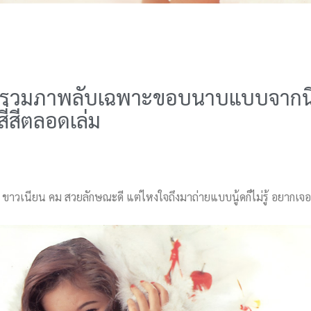
กิจ รวมภาพลับเฉพาะขอบนาบแบบจาก
ี่สีตลอดเล่ม
ซิ ขาวเนียน คม สวยลักษณะดี แต่ไหงใจถึงมาถ่ายแบบนู้ดก็ไม่รู้ อยากเจ