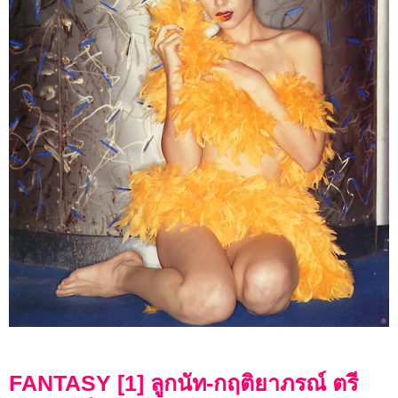
FANTASY [1] ลูกนัท-กฤติยาภรณ์ ตรี