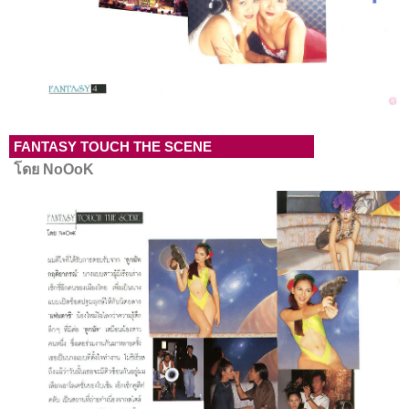
FANTASY TOUCH THE SCENE
โดย NoOoK