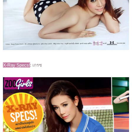
X-Ray Specs!
: เกรซ