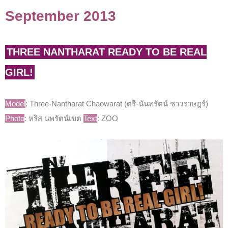
September 2013
THREE NANTHARAT READY TO BE REAL
GIRL!
Model
: Three-Nantharat Chaowarat (ตรี-นันทรัตน์ ชาวราษฎร์)
Photo
: หริส นพรัตน์เขต
Text
: ZOO