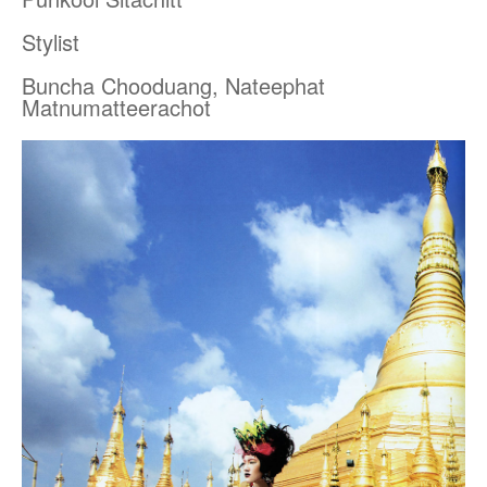
Stylist
Buncha Chooduang, Nateephat
Matnumatteerachot