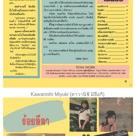
Kawanishi Miyuki (คาวานิชิ มิยือกิ)
ร้อยลีลา