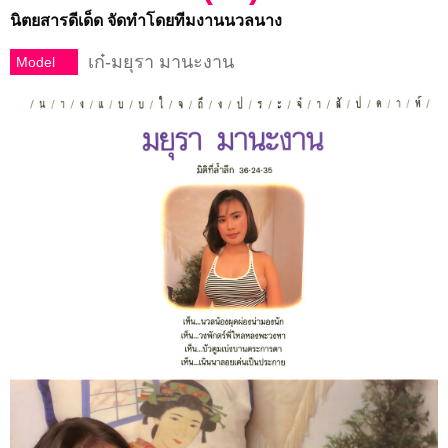
นิตยสารดีเด็ด จัดทําโดยทีมงานนวลนาง
เก๋-มยุรา มานะงาน
Model