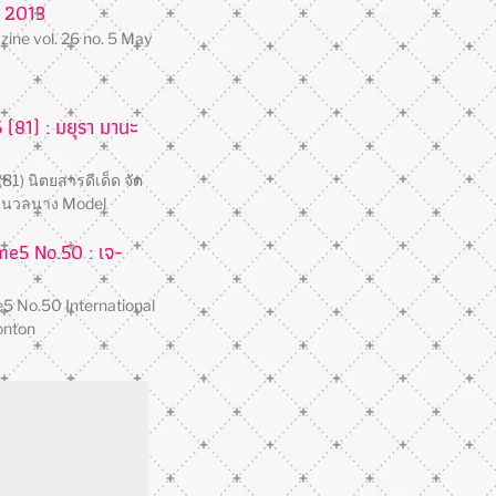
 2013
ne vol. 26 no. 5 May
(81) : มยุรา มานะ
81) นิตยสารดีเด็ด จัด
นนวลนาง Model
e5 No.50 : เจ-
5 No.50 International
onton