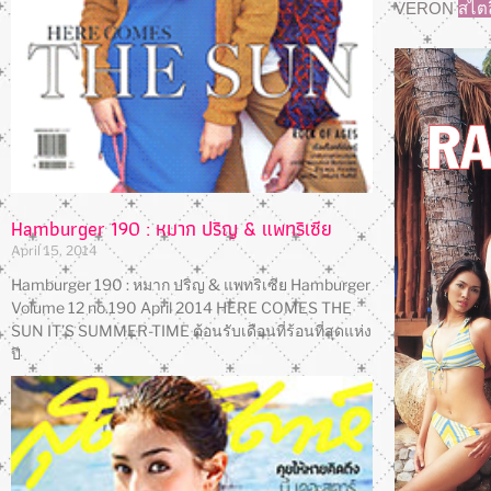
VERON
สไตล
Hamburger 190 : หมาก ปริญ & แพทริเซีย
April 15, 2014
Hamburger 190 : หมาก ปริญ & แพทริเซีย Hamburger
Volume 12 no.190 April 2014 HERE COMES THE
SUN IT’S SUMMER-TIME ต้อนรับเดือนที่ร้อนที่สุดแห่ง
ปี