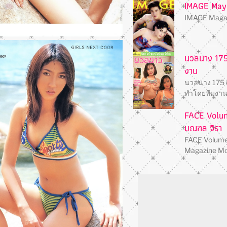
IMAGE May
IMAGE Magazi
นวลนาง 175 
งาน
นวลนาง 175 (
ทําโดยทีมงา
FACE Volum
มณฑล จิรา
FACE Volume
Magazine M