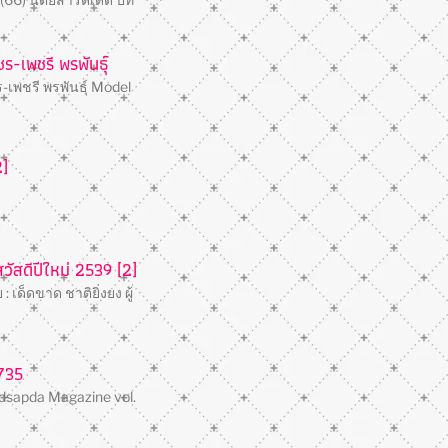
ร-เพชรี พรพันธุ์
-เพชรี พรพันธุ์ Model
2]
ัสดีปีใหม่ 2539 [2]
: เด็ดขาด ชาติยิ่งยง ผู้
735
udsapda Magazine vol.