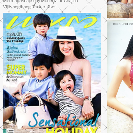
Mermaid Rhapsody Model Mint-Chalida
Vijitvongthong (มิ้นต์-ชาลิดา