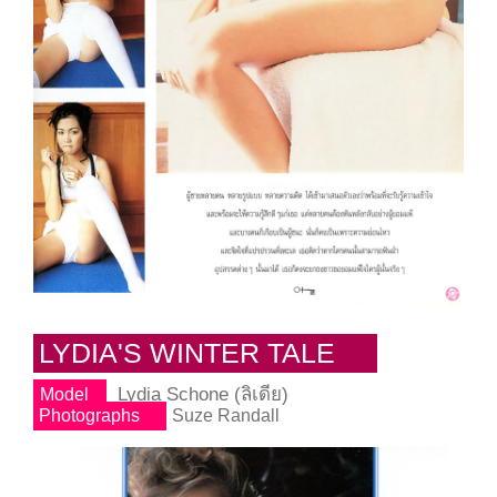
LYDIA'S WINTER TALE
Lydia Schone (ลิเดีย)
Model
Photographs
Suze Randall