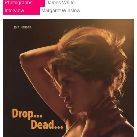
Photographs
James White
Interview
Margaret Winslow