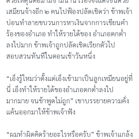
เสมียนจ้างอีก ๒ คนไปฟ้องปลัดเชิดว่า ข้าพเจ้า
บ่อนทําลายขบวนการหาเงินจากการเขียนคํา
ร้องของอําเภอ ทําให้รายได้ของ อําเภอตกต่ํา
ลงไปมาก ข้าพเจ้าถูกปลัดเชิดเรียกตัวไป
สอบสวนทันทีในตอนเช้าวันหนึ่ง
“เอ็งรู้ไหมว่าตั้งแต่เอ็งเข้ามาเป็นลูกเหมียนอยู่ที่
นี่ เอ็งทําให้รายได้ของอําเภอตกต่ําลงไป
มากมาย จนข้าพูดไม่ถูก” เขาบรรยายความคั่ง
แค้นออกมาให้ข้าพเจ้าฟัง
“ผมทําผิดคิดร้ายอะไรหรือครับ” ข้าพเจ้าแกล้ง