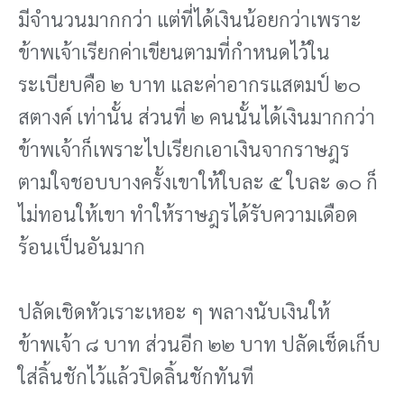
มีจํานวนมากกว่า แต่ที่ได้เงินน้อยกว่าเพราะ
ข้าพเจ้าเรียกค่าเขียนตามที่กําหนดไว้ใน
ระเบียบคือ ๒ บาท และค่าอากรแสตมป์ ๒๐
สตางค์ เท่านั้น ส่วนที่ ๒ คนนั้นได้เงินมากกว่า
ข้าพเจ้าก็เพราะไปเรียกเอาเงินจากราษฎร
ตามใจชอบบางครั้งเขาให้ใบละ ๕ ใบละ ๑๐ ก็
ไม่ทอนให้เขา ทําให้ราษฎรได้รับความเดือด
ร้อนเป็นอันมาก
ปลัดเชิดหัวเราะเหอะ ๆ พลางนับเงินให้
ข้าพเจ้า ๘ บาท ส่วนอีก ๒๒ บาท ปลัดเช็ดเก็บ
ใส่ลิ้นชักไว้แล้วปิดลิ้นชักทันที