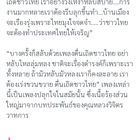
เถิดชาวไทย เราอย่าง่วงเหงาหลับสบาย….การ
งานมากหลายเราต้องรีบลุกขึ้นทํา…บ้านเมือง
จะเรืองรุ่งเพราะไทยมุงใจจดจํา…..ว่าชาวไทย
จะต้องทําประเทศไทยให้เจริญ”
“บางครั้งก็สลับด้วยเพลงตื่นเถิดชาวไทย อย่า
หลับไหลลุ่มหลง ชาติจะเรื่องดํารงค์ก็เพราะเรา
ทั้งหลาย ถ้ามัวหลับมัวหลงเราก็คงละลาย เรา
ต้องเร่งขวนขวาย ตื่นเถิดชาวไทย” เพลงเหล่า
นี้เป็นเพลงปลุกใจในสมัยนั้น ซึ่งเนื้อร้องส่วน
ใหญ่มาจากบทประพันธ์ของคุณหลวงวิจิตร
วาทการ