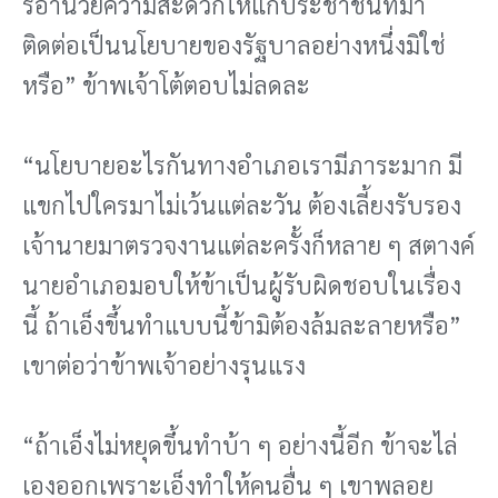
รอํานวยความสะดวกให้แก่ประชาชนที่มา
ติดต่อเป็นนโยบายของรัฐบาลอย่างหนึ่งมิใช่
หรือ” ข้าพเจ้าโต้ตอบไม่ลดละ
“นโยบายอะไรกันทางอําเภอเรามีภาระมาก มี
แขกไปใครมาไม่เว้นแต่ละวัน ต้องเลี้ยงรับรอง
เจ้านายมาตรวจงานแต่ละครั้งก็หลาย ๆ สตางค์
นายอําเภอมอบให้ข้าเป็นผู้รับผิดชอบในเรื่อง
นี้ ถ้าเอ็งขึ้นทําแบบนี้ข้ามิต้องล้มละลายหรือ”
เขาต่อว่าข้าพเจ้าอย่างรุนแรง
“ถ้าเอ็งไม่หยุดขึ้นทําบ้า ๆ อย่างนี้อีก ข้าจะไล่
เองออกเพราะเอ็งทําให้คนอื่น ๆ เขาพลอย