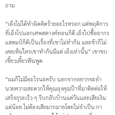
ถาม
“เอ็งไม่ได้ทําผิดคิดร้ายอะไรหรอก แต่พฤติการ
ที่เอ็งไปแลกเศษสตางค์ทอนก็ดี เอ็งไปซื้ออากร
แสตมป์ก็ดีเป็นเรื่องที่เขาไม่ทํากัน และข้าก็ไม่
เคยเห็นใครเขาทํากันมีแต่ เอ็งเท่านั้น” เขาขบ
เขี้ยวเคี้ยวฟันพูด
“ผมก็ไม่มีอะไรนะครับ นอกจากอยากจะอํา
นวยความสะดวกให้คุณลุงคุณป้าที่มาติดต่อให้
เสร็จธุระเร็ว ๆ รีบกลับบ้านแต่วันและเสียเงิน
แต่น้อย ไม่ต้องเสียมากมายโดยไม่จําเป็น กา