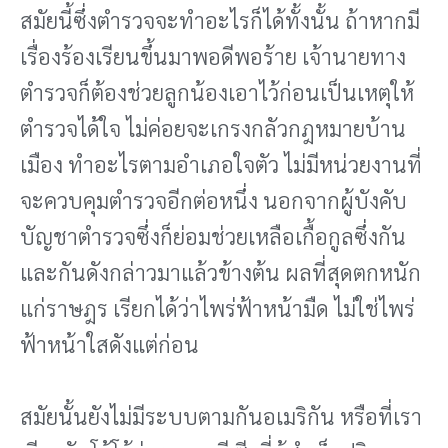
สมัยนี้ซึ่งตํารวจจะทําอะไรก็ได้ทั้งนั้น ถ้าหากมี
เรื่องร้องเรียนขึ้นมาพอดีพอร้าย เจ้านายทาง
ตํารวจก็ต้องช่วยลูกน้องเอาไว้ก่อนเป็นเหตุให้
ตํารวจได้ใจ ไม่ค่อยจะเกรงกลัวกฎหมายบ้าน
เมือง ทําอะไรตามอําเภอใจตัว ไม่มีหน่วยงานที่
จะควบคุมตํารวจอีกต่อหนึ่ง นอกจากผู้บังคับ
บัญชาตํารวจซึ่งก็ย่อมช่วยเหลือเกื้อกูลซึ่งกัน
และกันดังกล่าวมาแล้วข้างต้น ผลที่สุดตกหนัก
แก่ราษฎร เรียกได้ว่าไพร่ฟ้าหน้ามืด ไม่ใช่ไพร่
ฟ้าหน้าใสดังแต่ก่อน
สมัยนั้นยังไม่มีระบบตามกันอเมริกัน หรือที่เรา