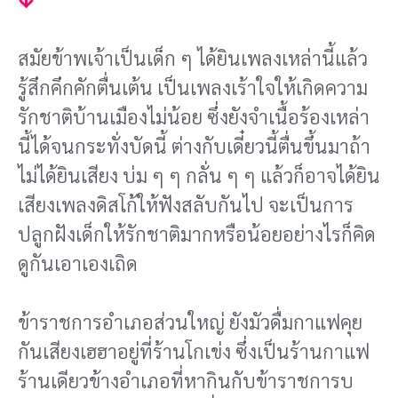
สมัยข้าพเจ้าเป็นเด็ก ๆ ได้ยินเพลงเหล่านี้แล้ว
รู้สึกคึกคักตื่นเต้น เป็นเพลงเร้าใจให้เกิดความ
รักชาติบ้านเมืองไม่น้อย ซึ่งยังจําเนื้อร้องเหล่า
นี้ได้จนกระทั่งบัดนี้ ต่างกับเดี๋ยวนี้ตื่นขึ้นมาถ้า
ไม่ได้ยินเสียง บ่ม ๆ ๆ กลั่น ๆ ๆ แล้วก็อาจได้ยิน
เสียงเพลงดิสโก้ให้ฟังสลับกันไป จะเป็นการ
ปลูกฝังเด็กให้รักชาติมากหรือน้อยอย่างไรก็คิด
ดูกันเอาเองเถิด
ข้าราชการอําเภอส่วนใหญ่ ยังมัวดื่มกาแฟคุย
กันเสียงเฮฮาอยู่ที่ร้านโกเข่ง ซึ่งเป็นร้านกาแฟ
ร้านเดียวข้างอําเภอที่หากินกับข้าราชการบ