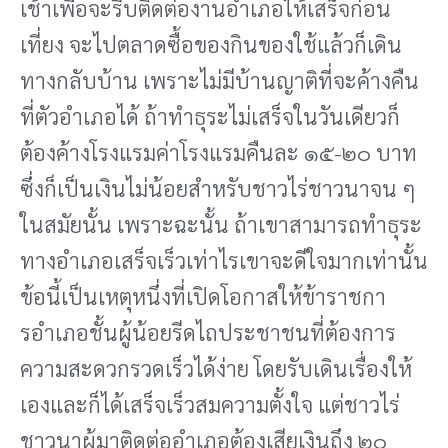
เช้าเพื่อจะรีบติดต่องานอําเภอให้เสร็จก่อน
เที่ยง จะไปตลาดซื้อของกินของใช้แล้วก็เดิน
ทางกลับบ้าน เพราะไม่มีบ้านญาติที่จะค้างคืน
ที่ตัวอําเภอได้ ถ้าทําธุระไม่เสร็จในวันเดียวก็
ต้องค้างโรงแรมค่าโรงแรมคืนละ ๑๕-๒๐ บาท
ซึ่งก็เป็นเงินไม่น้อยสําหรับชาวไร่ชาวนาจน ๆ
ในสมัยนั้น เพราะฉะนั้น ถ้าเขาสามารถทําธุระ
ทางอําเภอเสร็จเร็วเท่าไรเขาจะดีใจมากเท่านั้น
ข้อนี้เป็นเหตุหนึ่งที่เปิดโอกาสให้ข้าราชกา
รอําเภอชั้นผู้น้อยรีดไถประชาชนที่ต้องการ
ความสะดวกรวดเร็วได้ง่าย โดยรับเดินเรื่องให้
เองและก็ได้เสร็จเร็วสมความตั้งใจ แต่ชาวไร่
ชาวนาผู้มาติดต่ออําเภอต้องเสียเงินถึง ๒๐