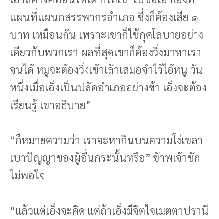
แผนที่แผนกสรรพากรอําเภอ ซึ่งก็ต้องเสีย ๑
บาท เหมือนกัน เพราะเขาก็ใช้กุศโลบายอย่าง
เดียวกับพวกเรา ผลที่สุดเขาก็ต้องวิ่งมาหาเรา
จนได้ หมูจะต้องวิ่งเข้าเล้าเสมอจําไว้ไอ้หนู วัน
หนึ่งเมื่อเอ็งเป็นปลัดอําเภออย่างข้า เอ็งจะต้อง
เรียนรู้ เขาอธิบาย”
“ก็หมายความว่า เราจะหากินบนความโง่เขลา
เบาปัญญาของผู้อื่นกระนั้นหรือ” ข้าพเจ้าชัก
ไม่พอใจ
“แล้วแต่เอ็งจะคิด แต่ถ้าเอ็งมีจิตใจเมตตาปรานี