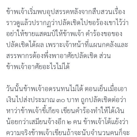
ข้าพเจ้าเริ่มพบอุปสรรคหลังจากสืบสวนเรื่อง
ราวดูแล้วปรากฏว่าปลัดเชิดไปขอร้องเขาไว้ว่า
อย่าให้ขายแสตมป์ให้ข้าพเจ้า คําร้องขอของ
ปลัดเชิดได้ผล เพราะเจ้าหน้าที่แผนกคลังและ
สรรพากรต้องพึ่งพาอาศัยปลัดเชิด ส่วน
ข้าพเจ้าอาศัยอะไรไม่ได้
วันนั้นข้าพเจ้าอดรนทนไม่ได้ ตอนเย็นเมื่อเอา
เงินไปส่งประมาณ ๓๐ บาท ถูกปลัดเชิดต่อว่า
หาว่าข้าพเจ้าขี้เกียจ เขียนคําร้องทําให้ได้เงิน
น้อยกว่าเสมียนจ้างอีก ๒ คน ข้าพเจ้าโต้แย้งว่า
ความจริงข้าพเจ้าเขียนถ้าจะนับจํานวนคนก็จะ