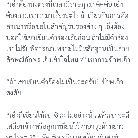
“เอ็งต้องนั่งตรงนี้เวลามีราษฎรมาติดต่อ เอ็ง
ต้องถามเขาว่ามาเรื่องอะไร ถ้าเกี่ยวกับการคัด
สําเนาหรือขอใบสําคัญรับรองต่าง ๆ เอ็งต้อง
บอกให้เขาเขียนคําร้องเสียก่อน ถ้าไม่มีคําร้อง
เราไม่รับพิจารณาเพราะไม่มีหลักฐานเป็นลาย
ลักษณ์อักษร เอ็งเข้าใจไหม ?” เขาถามข้าพเจ้า
“ถ้าเขาเขียนคําร้องไม่เป็นละครับ” ข้าพเจ้า
สงสัย
“เอ็งก็เขียนให้เขาซิวะ ไม่อย่างนั้นแล้วเขาจะมี
เสมียนจ้างหรือลูกเหมียนไว้หาอาวุธด้ามยาว
อะไรล่ะ ?” ปลัดเชิด อธิบายพร้อมกับสําทับ