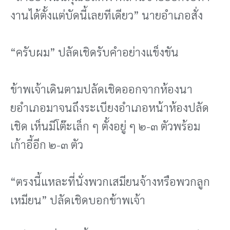
งานได้ตั้งแต่บัดนี้เลยทีเดียว” นายอําเภอสั่ง
“ครับผม” ปลัดเชิดรับคําอย่างแข็งขัน
ข้าพเจ้าเดินตามปลัดเชิดออกจากห้องนา
ยอําเภอมาจนถึงระเบียงอําเภอหน้าห้องปลัด
เชิด เห็นมีโต๊ะเล็ก ๆ ตั้งอยู่ ๆ ๒-๓ ตัวพร้อม
เก้าอี้อีก ๒-๓ ตัว
“ตรงนี้แหละที่นั่งพวกเสมียนจ้างหรือพวกลูก
เหมียน” ปลัดเชิดบอกข้าพเจ้า