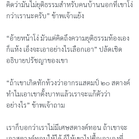
คิดว่ามันไม่ยุติธรรมสําหรับคนบ้านนอกที่เขาโง่
กว่าเรานะครับ” ข้าพเจ้าแย้ง
“อ้ายหน้าโง่ มัวแต่คิดถึงความยุติธรรมท้องเอง
ก็แห้ง เอ็งจะเอาอย่างไรเลือกเอา” ปลัดเชิด
อธิบายปรัชญาของเขา
“ถ้าเขาเกิดทักท้วงว่าอากรแสตมป์ ๒๐ สตางค์
ทําไมเอาเขาตั้งบาทแล้วเราจะแก้ตัวว่า
อย่างไร” ข้าพเจ้าถาม
เราก็บอกว่าเราไม่มีเศษสตางค์ทอน ถ้าเขาจะ
เอาสตางค์ทอนให้ได้ ก็ให้เขาไปซื้อเอาเองที่