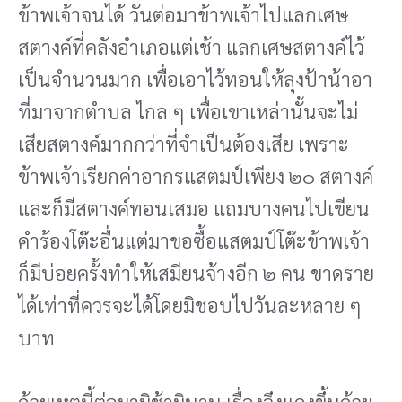
ข้าพเจ้าจนได้ วันต่อมาข้าพเจ้าไปแลกเศษ
สตางค์ที่คลังอําเภอแต่เช้า แลกเศษสตางค์ไว้
เป็นจํานวนมาก เพื่อเอาไว้ทอนให้ลุงป้าน้าอา
ที่มาจากตําบล ไกล ๆ เพื่อเขาเหล่านั้นจะไม่
เสียสตางค์มากกว่าที่จําเป็นต้องเสีย เพราะ
ข้าพเจ้าเรียกค่าอากรแสตมป์เพียง ๒๐ สตางค์
และก็มีสตางค์ทอนเสมอ แถมบางคนไปเขียน
คําร้องโต๊ะอื่นแต่มาขอซื้อแสตมป์โต๊ะข้าพเจ้า
ก็มีบ่อยครั้งทำให้เสมียนจ้างอีก ๒ คน ขาดราย
ได้เท่าที่ควรจะได้โดยมิชอบไปวันละหลาย ๆ
บาท
ด้วยเหตุนี้ต่อมามิช้ามินาน เรื่องจึงแดงขึ้นด้วย