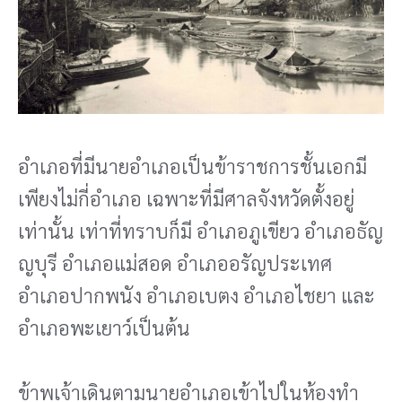
อําเภอที่มีนายอําเภอเป็นข้าราชการชั้นเอกมี
เพียงไม่กี่อําเภอ เฉพาะที่มีศาลจังหวัดตั้งอยู่
เท่านั้น เท่าที่ทราบก็มี อําเภอภูเขียว อําเภอธัญ
ญบุรี อําเภอแม่สอด อําเภออรัญประเทศ
อําเภอปากพนัง อําเภอเบตง อําเภอไชยา และ
อําเภอพะเยาว์เป็นต้น
ข้าพเจ้าเดินตามนายอําเภอเข้าไปในห้องทํา