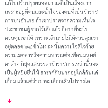
แก้ไขปรับปรุงตลอดมา แต่ก็เป็นเรื่องยาก
เพราะอยู่ที่คนและน้ําใจของคนที่เป็นข้าราช
การบนอําเภอ ถ้าเขาปราศจากความเห็นใจ
ประชาชนผู้ยากไร้เสียแล้ว ก็ยากที่จะไป
ควบคุมเขาได้ เพราะเจ้านายไม่ได้ควบคุมเขา
อยู่ตลอด ๒๔ ชั่วโมง ฉะนั้นความใจดีใจร้าย
ความเมตตาหรือความทารุณต่อเพื่อนมนุษย์
ตาดําๆ ก็สุดแต่บรรดาข้าราชการเหล่านั้นจะ
เป็นผู้หยิบยื่นให้ สวรรค์กับนรกอยู่ใกล้กันแค่
เอื้อม แล้วแต่ว่าเขาจะเลือกเดินไปทางใด