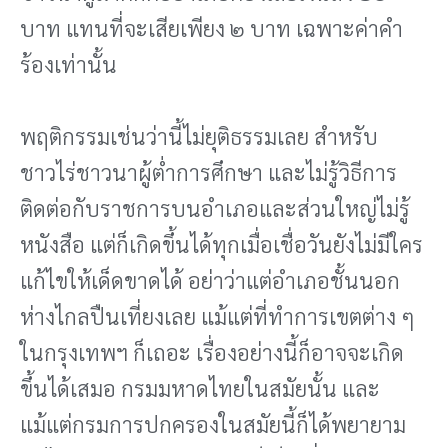
บาท แทนที่จะเสียเพียง ๒ บาท เฉพาะค่าคํา
ร้องเท่านั้น
พฤติกรรมเช่นว่านี้ไม่ยุติธรรมเลย สําหรับ
ชาวไร่ชาวนาผู้ต่ำการศึกษา และไม่รู้วิธีการ
ติดต่อกับราชการบนอําเภอและส่วนใหญ่ไม่รู้
หนังสือ แต่ก็เกิดขึ้นได้ทุกเมื่อเชื่อวันยังไม่มีใคร
แก้ไขให้เด็ดขาดได้ อย่าว่าแต่อําเภอชั้นนอก
ห่างไกลปืนเที่ยงเลย แม้แต่ที่ทําการเขตต่าง ๆ
ในกรุงเทพฯ ก็เถอะ เรื่องอย่างนี้ก็อาจจะเกิด
ขึ้นได้เสมอ กรมมหาดไทยในสมัยนั้น และ
แม้แต่กรมการปกครองในสมัยนี้ก็ได้พยายาม