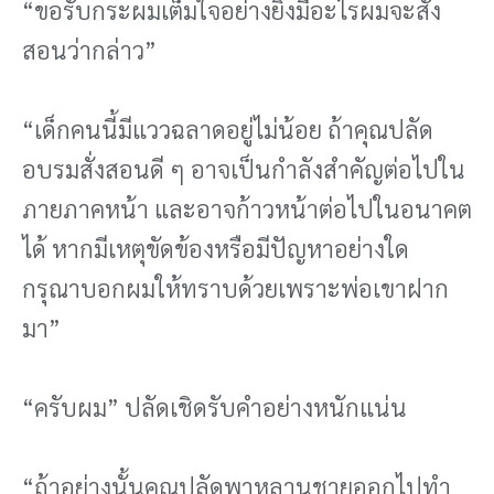
“ขอรับกระผมเต็มใจอย่างยิ่งมีอะไรผมจะสั่ง
สอนว่ากล่าว”
“เด็กคนนี้มีแววฉลาดอยู่ไม่น้อย ถ้าคุณปลัด
อบรมสั่งสอนดี ๆ อาจเป็นกําลังสําคัญต่อไปใน
ภายภาคหน้า และอาจก้าวหน้าต่อไปในอนาคต
ได้ หากมีเหตุขัดข้องหรือมีปัญหาอย่างใด
กรุณาบอกผมให้ทราบด้วยเพราะพ่อเขาฝาก
มา”
“ครับผม” ปลัดเชิดรับคําอย่างหนักแน่น
“ถ้าอย่างนั้นคุณปลัดพาหลานชายออกไปทํา