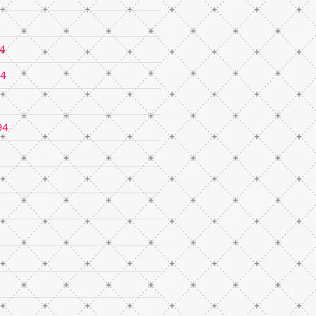
4
94
94