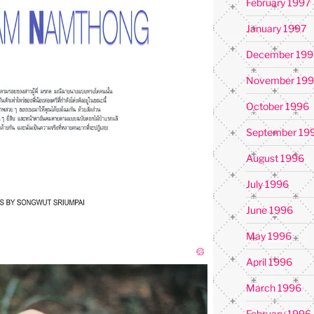
February 1997
January 1997
December 199
November 19
October 1996
September 19
August 1996
July 1996
June 1996
May 1996
April 1996
March 1996
February 1996