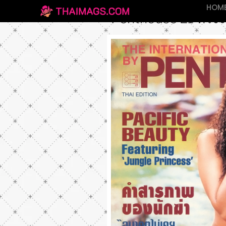
FEBRUARY 18, 1996
BY
ADMIN
HOM
Penthouse 21 ทรง