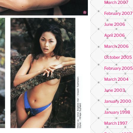
March 2007
February 2007
June 2006
April 2006
March 2006
October 2005
February 2005
March 2004
June 2003
January 2000
January 1998
March 1997