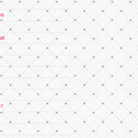
08
08
07