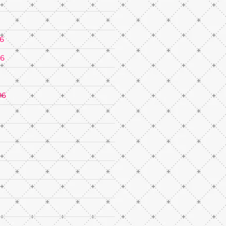
6
96
96