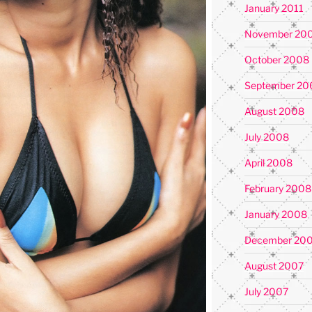
January 2011
November 20
October 2008
September 20
August 2008
July 2008
April 2008
February 2008
January 2008
December 20
August 2007
July 2007