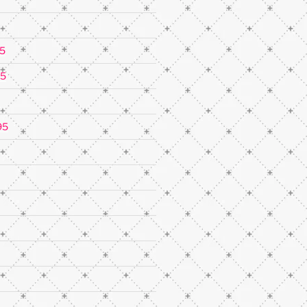
5
95
95