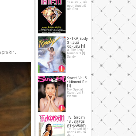
18 กะรัต [2] สุด
ยอด เซ๊กส์สตาร์
เมืองไทย
X-TRA Body
3 แซนดี้
จอห์นสัน [1]
X-TRA Body
aprakirt
Number 3 [1]
Sandy
Sweet Vol.5
: Minami Rei
[1]
Max Special
Sweet Vol.5 :
Minami
TV. ไดเจสท์
18 : กุลสตรี
ศิริพงษ์ปรีดา
TV. ไดเจสท์ 18 :
กุลสตรี ศิริพงษ์
ปรีดา