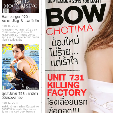
Hamburger 190 :
หมาก ปริญ & แพทริเซีย
April 15, 2014
Hamburger 190 : หมาก ปริญ & แพ
ทริเซีย Hamburger Volume 12
no.190 April 2014 HERE COMES
THE SUN IT’S SUMMER-TIME ต้อนรับ
เดือนที่ร้อนที่สุดแห่งปี
สุดสัปดาห์ 748 : ชาลิดา
วิจิตรวงศ์ทอง
April 12, 2014
สุดสัปดาห์ 748 : ชาลิดา วิจิตรวงศ์ทอง
สุดสัปดาห์ Sudsapda Magazine vol.
32 no. 748 April 2014 Mermaid