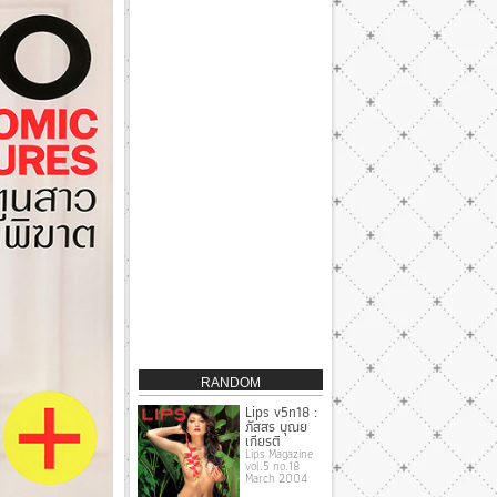
RANDOM
Lips v5n18 :
ภัสสร บุณย
เกียรติ
Lips Magazine
vol.5 no.18
March 2004