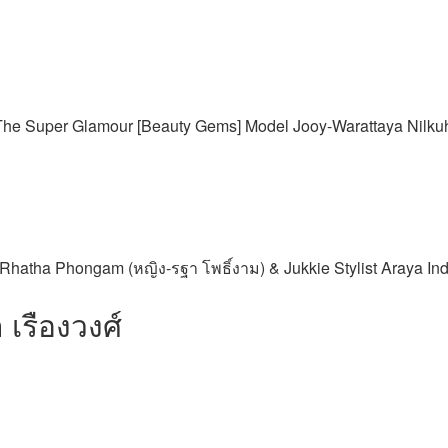
e Super Glamour [Beauty Gems] Model Jooy-Warattaya Nilkuha 
tha Phongam (หญิง-รฐา โพธิ์งาม) & Jukkie Stylist Araya Ind
เรืองวงศ์