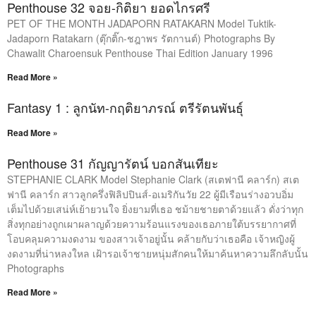
Penthouse 32 จอย-กิติยา ยอดไกรศรี
PET OF THE MONTH JADAPORN RATAKARN Model Tuktik-
Jadaporn Ratakarn (ตุ๊กติ๊ก-ชฎาพร รัตกานต์) Photographs By
Chawalit Charoensuk Penthouse Thai Edition January 1996
Read More »
Fantasy 1 : ลูกนัท-กฤติยาภรณ์ ตรีรัตนพันธุ์
Read More »
Penthouse 31 กัญญารัตน์ บอกสันเทียะ
STEPHANIE CLARK Model Stephanie Clark (สเตฟานี คลาร์ก) สเต
ฟานี คลาร์ก สาวลูกครึ่งฟิลิปปินส์-อเมริกันวัย 22 ผู้มีเรือนร่างอวบอิ่ม
เต็มไปด้วยเสน่ห์เย้ายวนใจ ยิ่งยามที่เธอ ชม้ายชายตาด้วยแล้ว ดั่งว่าทุก
สิ่งทุกอย่างถูกเผาผลาญด้วยความร้อนแรงของเธอภายใต้บรรยากาศที่
โอบคลุมความงดงาม ของสาวเจ้าอยู่นั้น คล้ายกับว่าเธอคือ เจ้าหญิงผู้
งดงามที่น่าหลงใหล เฝ้ารอเจ้าชายหนุ่มสักคนให้มาค้นหาความลึกลับนั้น
Photographs
Read More »