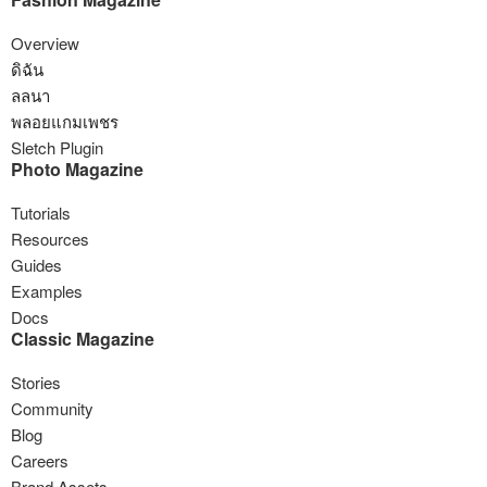
Overview
ดิฉัน
ลลนา
พลอยแกมเพชร
Sletch Plugin
Photo Magazine
Tutorials
Resources
Guides
Examples
Docs
Classic Magazine
Stories
Community
Blog
Careers
Brand Assets