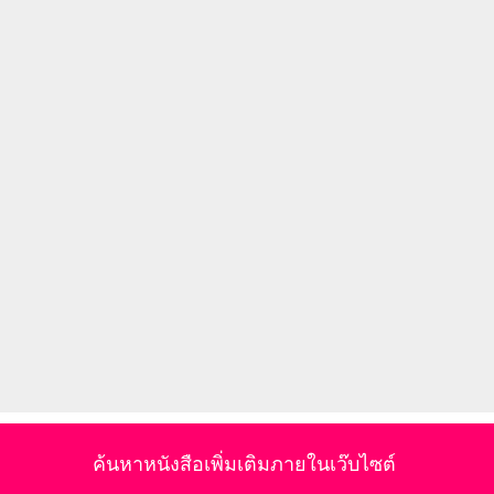
ค้นหาหนังสือเพิ่มเติมภายในเว๊บไซต์