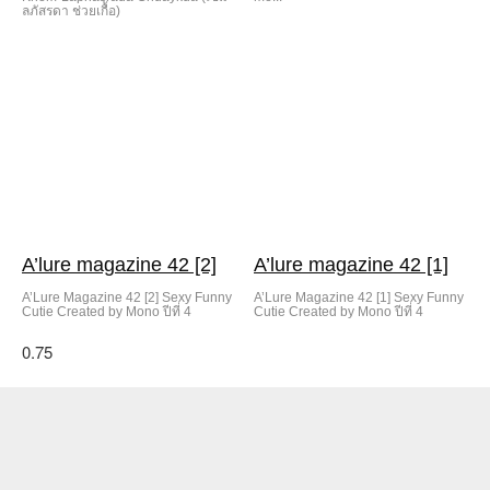
ลภัสรดา ช่วยเกื้อ)
A’lure magazine 42 [2]
A’lure magazine 42 [1]
A’Lure Magazine 42 [2] Sexy Funny
A’Lure Magazine 42 [1] Sexy Funny
Cutie Created by Mono ปีที่ 4
Cutie Created by Mono ปีที่ 4