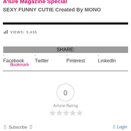
A’lure Magazine Special
SEXY FUNNY CUTIE Created By MONO
VIEWS:
3,430
SHARE:
Facebook
Twitter
Pinterest
LinkedIn
Bookmark
0
Article Rating
Login
Subscribe