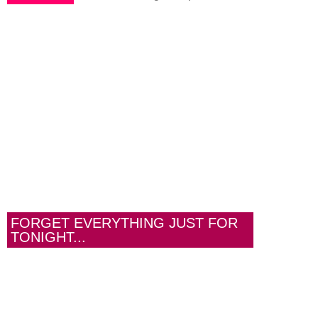
FORGET EVERYTHING JUST FOR
TONIGHT...