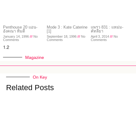
Penthouse 20 แอน-
Mode 3 : Kate Caterine
แพรว 831 : แหม่ม-
อังคณา ทิมดี
[1]
คัทลียา
January 14, 1996
No
September 18, 1996
No
April 3, 2014
No
Comments
Comments
Comments
Magazine
On Key
Related Posts