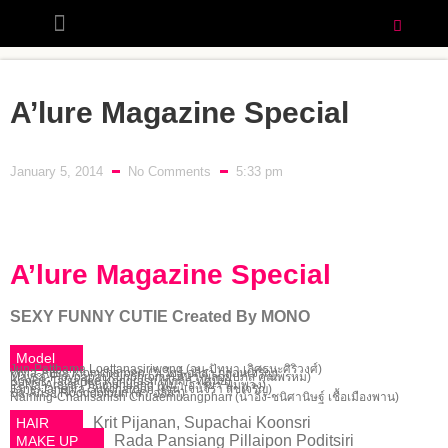
A’lure Magazine Special
January 5, 2014
No Comments
5:33 pm
A’lure Magazine Special
SEXY FUNNY CUTIE Created By MONO
Model
Jun-Patthama Loettanasiriwong (จูน-ปัทมา เลิศธนะศิริวงศ์)
Vivia-Arisa Klomcharoen (วิเวียร์-อลิสา กล่อมเจริญ)
Maysa-Ploypapat Kunphrom (เมษา-พลอยปภัส คุณพรหม)
Kookik-Tatsanee Kongrasri (กุ๊กกิ๊ก-ทัศนีย์)
PeNa-Araya Phumphuang (พีน่า-อารยา พุ่มพวง)
Jane-Janejira Sukcharoen (เจน-เจนจิรา สุขเจริญ)
Sa-Arisa Rooddolbun (สา-อลิสา)
Naming-Chanisanish Chuaemuangphan (น้ำอิง-ชนิศานิษฐ์ เชื้อเมืองพาน)
Krit Pijanan, Supachai Koonsri
HAIR
Rada Pansiang Pillaipon Poditsiri
MAKE UP