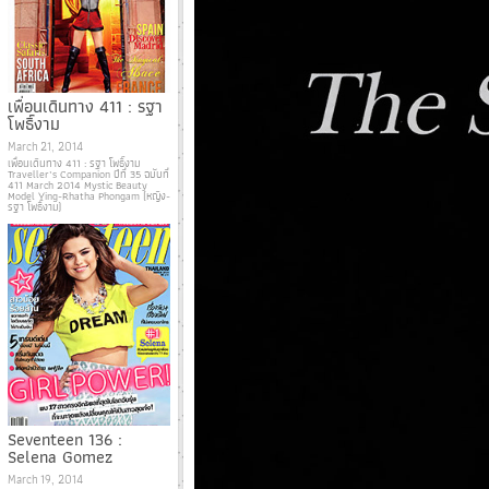
เพื่อนเดินทาง 411 : รฐา
โพธิ์งาม
March 21, 2014
เพื่อนเดินทาง 411 : รฐา โพธิ์งาม
Traveller’s Companion ปีที่ 35 ฉบับที่
411 March 2014 Mystic Beauty
Model Ying-Rhatha Phongam (หญิง-
รฐา โพธิ์งาม)
Seventeen 136 :
Selena Gomez
March 19, 2014