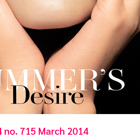
4 no. 715 March 2014