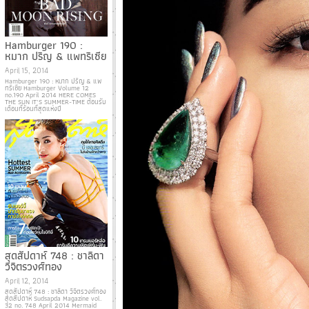
Hamburger 190 :
หมาก ปริญ & แพทริเซีย
April 15, 2014
Hamburger 190 : หมาก ปริญ & แพ
ทริเซีย Hamburger Volume 12
no.190 April 2014 HERE COMES
THE SUN IT’S SUMMER-TIME ต้อนรับ
เดือนที่ร้อนที่สุดแห่งปี
สุดสัปดาห์ 748 : ชาลิดา
วิจิตรวงศ์ทอง
April 12, 2014
สุดสัปดาห์ 748 : ชาลิดา วิจิตรวงศ์ทอง
สุดสัปดาห์ Sudsapda Magazine vol.
32 no. 748 April 2014 Mermaid