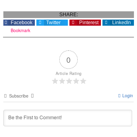
SHARE:
Facebook
Twitter
Pinterest
LinkedIn
Bookmark
0
Article Rating
Login
Subscribe