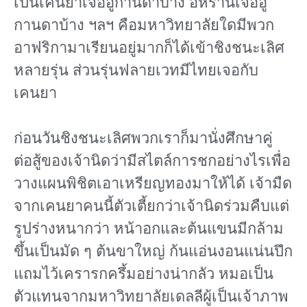
เป็นเคนยาเจออูกานดาบ้าง อิหร่านเจออู
กานดาบ้าง ฯลฯ คือมหาวิทยาลัยใดมีพวก
อาฟริกามาเรียนอยู่มากก็ได้เข้าชิงชนะเลิศ
หลายรุ่น ส่วนรุ่นฟลายเวทมีไทยเจอกับ
เคนยา
ก่อนวันชิงชนะเลิศพวกเราก็มานั่งศึกษาคู่
ต่อสู้ของเจ้านิดว่ามีสไตล์การชกอย่างไรเพื่อ
วางแผนพิชิตเอาเหรียญทองมาให้ได้ เจ้ามืด
จากเคนยาคนนี้ตัวเตี้ยกว่าเจ้านิดร่วมคืบแต่
รูปร่างหนากว่า หน้าอกและต้นแขนมีกล้าม
ขึ้นเป็นมัด ๆ ต้นขาใหญ่ ก้นแอ่นงอนแน่นปึก
แถมไว้เครารกครึ้มอย่างน่ากลัว หมอเป็น
ตัวแทนจากมหาวิทยาลัยเดลลีผู้เป็นเจ้าภาพ