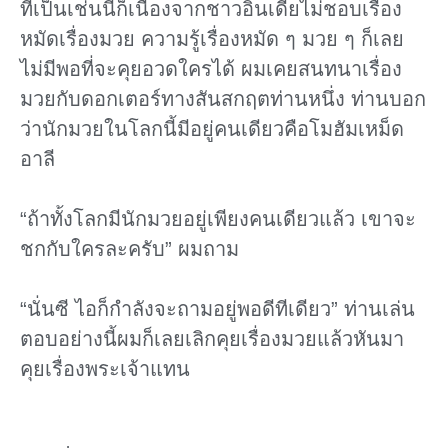
ที่เป็นเช่นนี้ก็เนื่องจากชาวอินเดียไม่ชอบเรื่อง
หมัดเรื่องมวย ความรู้เรื่องหมัด ๆ มวย ๆ ก็เลย
ไม่มีพอที่จะคุยอวดใครได้ ผมเคยสนทนาเรื่อง
มวยกับดอกเตอร์ทางสันสกฤตท่านหนึ่ง ท่านบอก
ว่านักมวยในโลกนี้มีอยู่คนเดียวคือโมฮัมเหม็ด
อาลี
“ถ้าทั้งโลกมีนักมวยอยู่เพียงคนเดียวแล้ว เขาจะ
ชกกับใครละครับ” ผมถาม
“นั่นซี ไอก็กําลังจะถามอยู่พอดีทีเดียว” ท่านเล่น
ตอบอย่างนี้ผมก็เลยเลิกคุยเรื่องมวยแล้วหันมา
คุยเรื่องพระเจ้าแทน