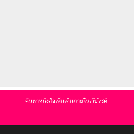
ค้นหาหนังสือเพิ่มเติมภายในเว๊บไซต์