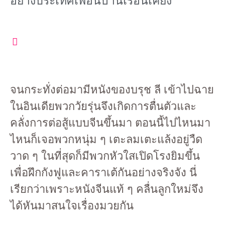
อย่างประเทศเพื่อนบ้านเรือนเคียง
จนกระทั่งต่อมามีหนังของบรุช ลี เข้าไปฉาย
ในอินเดียพวกวัยรุ่นจึงเกิดการตื่นตัวและ
คลั่งการต่อสู้แบบจีนขึ้นมา ตอนนี้ไปไหนมา
ไหนก็เจอพวกหนุ่ม ๆ เตะลมเตะแล้งอยู่วืด
วาด ๆ ในที่สุดก็มีพวกหัวใสเปิดโรงยิมขึ้น
เพื่อฝึกกังฟูและคาราเต้กันอย่างจริงจัง นี่
เรียกว่าเพราะหนังจีนแท้ ๆ คลื่นลูกใหม่จึง
ได้หันมาสนใจเรื่องมวยกัน