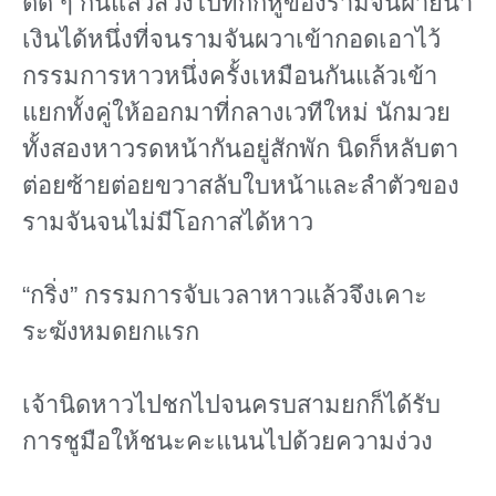
ติด ๆ กันแล้วสวิงไปที่กกหูของรามจันฝ่ายน้ํา
เงินได้หนึ่งที่จนรามจันผวาเข้ากอดเอาไว้
กรรมการหาวหนึ่งครั้งเหมือนกันแล้วเข้า
แยกทั้งคู่ให้ออกมาที่กลางเวทีใหม่ นักมวย
ทั้งสองหาวรดหน้ากันอยู่สักพัก นิดก็หลับตา
ต่อยซ้ายต่อยขวาสลับใบหน้าและลําตัวของ
รามจันจนไม่มีโอกาสได้หาว
“กริ่ง” กรรมการจับเวลาหาวแล้วจึงเคาะ
ระฆังหมดยกแรก
เจ้านิดหาวไปชกไปจนครบสามยกก็ได้รับ
การชูมือให้ชนะคะแนนไปด้วยความง่วง