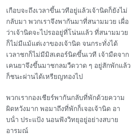
เกือบจะถึงเวลาขึ้นเวทีอยู่แล้วเจ้านิดก็ยังไม่
กลับมา พวกเราจึงพากันมาที่สนามมวย เผื่อ
ว่าเจ้านิดจะไปรออยู่ที่โน่นแล้ว ที่สนามมวย
ก็ไม่มีแม้แต่เงาของเจ้านิด จนกระทั่งได้
เวลาชกก็ไม่มีมิสเตอร์นิดขึ้นเวที เจ้ามืดจาก
เคนยาจึงขึ้นมาชกลมวืดวาด ๆ อยู่สักพักแล้ว
ก็ชนะผ่านได้เหรียญทองไป
พวกเรากองเชียร์พากันกลับที่พักด้วยความ
ผิดหวังมาก พอมาถึงที่พักก็เจอเจ้านิด อา
บน้ํา ประแป้ง นอนฟังวิทยุอยู่อย่างสบาย
อารมณ์