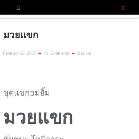
มวยแขก
February 18, 1983
No Comments
3:11 pm
ชุดแขกอมยิ้ม
มวยแขก