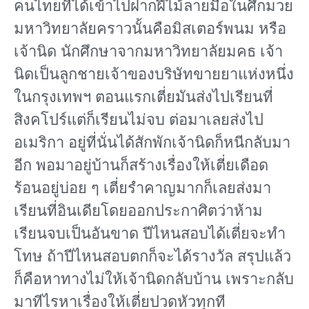
คนไทยที่ได้เข้าไปฝากฝีไม้ลายมือในศึกมวย
มหาวิทยาลัยคราวนั้นคือมิสเตอร์พนม หรือ
เจ้านิด นักศึกษาจากมหาวิทยาลัยมคธ เจ้า
นิดเป็นลูกชายเจ้าของบริษัทขายยาแห่งหนึ่ง
ในกรุงเทพฯ ตอนแรกเตี่ยมันส่งไปเรียนที่
สิงคโปร์แต่ก็เรียนไม่จบ ต่อมาเลยส่งไป
อเมริกา อยู่ที่นั่นได้สักพักเจ้านิดก็หนีกลับมา
อีก พอมาอยู่บ้านก็สร้างเรื่องให้เตี่ยเดือด
ร้อนอยู่บ่อย ๆ เตี่ยรําคาญมากก็เลยส่งมา
เรียนที่อินเดียโดยออกประกาศิตว่าห้าม
เรียนจบเป็นอันขาด ปีไหนสอบได้เตี่ยจะทํา
โทษ ถ้าปีไหนสอบตกก็จะได้รางวัล สรุปแล้ว
ก็คือหาทางไม่ให้เจ้านิดกลับบ้าน เพราะกลับ
มาทีไรหาเรื่องให้เตี่ยปวดหัวทุกที