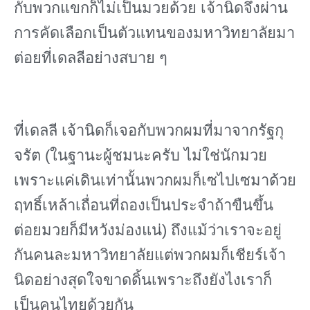
กับพวกแขกก็ไม่เป็นมวยด้วย เจ้านิดจึงผ่าน
การคัดเลือกเป็นตัวแทนของมหาวิทยาลัยมา
ต่อยที่เดลลีอย่างสบาย ๆ
ที่เดลลี เจ้านิดก็เจอกับพวกผมที่มาจากรัฐกุ
จรัต (ในฐานะผู้ชมนะครับ ไม่ใช่นักมวย
เพราะแค่เดินเท่านั้นพวกผมก็เซไปเซมาด้วย
ฤทธิ์เหล้าเถื่อนที่ถองเป็นประจําถ้าขืนขึ้น
ต่อยมวยก็มีหวังม่องแน่) ถึงแม้ว่าเราจะอยู่
กันคนละมหาวิทยาลัยแต่พวกผมก็เชียร์เจ้า
นิดอย่างสุดใจขาดดิ้นเพราะถึงยังไงเราก็
เป็นคนไทยด้วยกัน