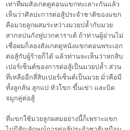
เท่าที่ผมสังเกตดูตอนแขกทะเลาะกันแล้ว
เห็นว่าศิลปะการต่อสู้ประจําชาติของแขก
คือมวยลูกผสมระหว่างมวยปล้ำกับมวย
สากลปนกังฟูบวกคาราเต้ ถ้าท่านผู้อ่านไม่
เชื่อผมก็ลองสังเกตดูหนังแขกตอนพระเอก
ต่อสู้กับผู้ร้ายก็ได้ แล้วท่านจะเห็นว่าหกสิบ
เปอร์เซ็นต์ของการต่อสู้เป็นมวยปล้ำ ส่วน
ที่เหลืออีกสี่สิบเปอร์เซ็นต์เป็นมวย มั่วคือมี
ทั้งลูกส้น ลูกแป หัวโขก ขึ้นเข่า และบิด
จมูกคู่ต่อสู้
ที่แขกใช้มวยลูกผสมอย่างนี้ก็เพราะแขก
ไม่มีสัญลักษณ์การต่อสู้ประจําชาติเหมือน