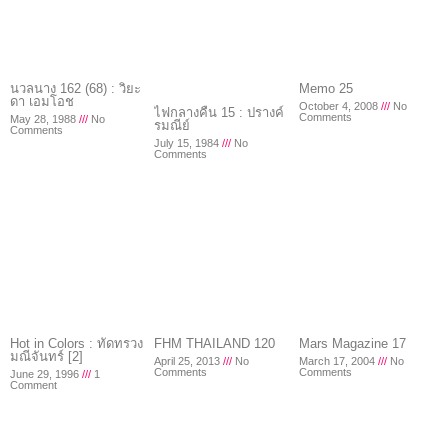
นวลนาง 162 (68) : วิยะ
Memo 25
ดา เอมโอช
October 4, 2008
No
ไฟกลางคืน 15 : ปรางค์
Comments
May 28, 1988
No
รมณีย์
Comments
July 15, 1984
No
Comments
Hot in Colors : ทัดทรวง
FHM THAILAND 120
Mars Magazine 17
มณีจันทร์ [2]
April 25, 2013
No
March 17, 2004
No
Comments
Comments
June 29, 1996
1
Comment