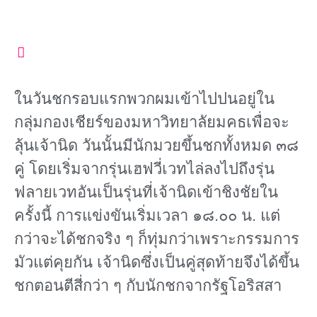
ในวันชกรอบแรกพวกผมเข้าไปปนอยู่ใน
กลุ่มกองเชียร์ของมหาวิทยาลัยมคธเพื่อจะ
ลุ้นเจ้านิด วันนั้นมีนักมวยขึ้นชกทั้งหมด ๓๘
คู่ โดยเริ่มจากรุ่นเฮฟวี่เวทไล่ลงไปถึงรุ่น
ฟลายเวทอันเป็นรุ่นที่เจ้านิดเข้าชิงชัยใน
ครั้งนี้ การแข่งขันเริ่มเวลา ๑๘.๐๐ น. แต่
กว่าจะได้ชกจริง ๆ ก็ทุ่มกว่าเพราะกรรมการ
มัวแต่คุยกัน เจ้านิดซึ่งเป็นคู่สุดท้ายจึงได้ขึ้น
ชกตอนตีสี่กว่า ๆ กับนักชกจากรัฐโอริสสา