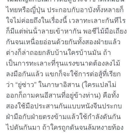
ไทยหรือญี่ปุ่น ประกอบกับอาบังทั้งหลายก็
ใจไม่ค่อยถึงในเรื่องนี้ เวลาทะเลาะกันทีไร
ก็มีแต่พ่นน้ําลายเข้าหากัน พอชีไม้มือเถียง
กันจนเหนื่อยอ่อนด้วยกันทั้งสองฝ่ายแล้ว
ต่างก็ล่าถอยกลับบ้านใครบ้านมัน ถ้า
เป็นการทะเลาะที่รุนแรงขนาดต้องลงไม้
ลงมือกันแล้ว แขกก็จะใช้การต่อสู้ที่เรียก
ว่า “ยู่ซ่าว” ในภาษาอิสาน (ใครแปลไม่
ออกก็ถามคนอีสานที่อยู่ข้างท่าน) คือทั้ง
สองใช้มือประสานกันแบบหนังจีนประกบ
ฝ่ามือกับฝ่ายตรงข้ามแล้วใช้กําลังดันกัน
ไปดันกันมา ถ้าใครถูกดันจนล้มหงายท้อง