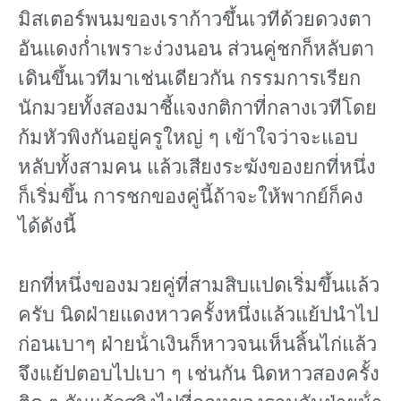
มิสเตอร์พนมของเราก้าวขึ้นเวทีด้วยดวงตา
อันแดงก่ำเพราะง่วงนอน ส่วนคู่ชกก็หลับตา
เดินขึ้นเวทีมาเช่นเดียวกัน กรรมการเรียก
นักมวยทั้งสองมาชี้แจงกติกาที่กลางเวทีโดย
ก้มหัวพิงกันอยู่ครูใหญ่ ๆ เข้าใจว่าจะแอบ
หลับทั้งสามคน แล้วเสียงระฆังของยกที่หนึ่ง
ก็เริ่มขึ้น การชกของคู่นี้ถ้าจะให้พากย์ก็คง
ได้ดังนี้
ยกที่หนึ่งของมวยคู่ที่สามสิบแปดเริ่มขึ้นแล้ว
ครับ นิดฝ่ายแดงหาวครั้งหนึ่งแล้วแย้ปนําไป
ก่อนเบาๆ ฝ่ายน้ําเงินก็หาวจนเห็นลิ้นไก่แล้ว
จึงแย้ปตอบไปเบา ๆ เช่นกัน นิดหาวสองครั้ง