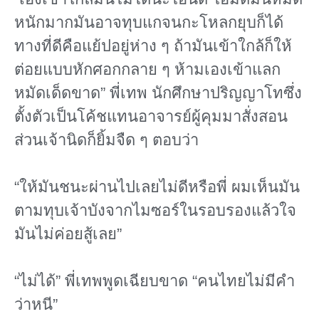
หนักมากมันอาจทุบแกจนกะโหลกยุบก็ได้
ทางที่ดีคือแย้ปอยู่ห่าง ๆ ถ้ามันเข้าใกล้ก็ให้
ต่อยแบบหักศอกกลาย ๆ ห้ามเองเข้าแลก
หมัดเด็ดขาด” พี่เทพ นักศึกษาปริญญาโทซึ่ง
ตั้งตัวเป็นโค้ชแทนอาจารย์ผู้คุมมาสั่งสอน
ส่วนเจ้านิดก็ยิ้มจืด ๆ ตอบว่า
“ให้มันชนะผ่านไปเลยไม่ดีหรือพี่ ผมเห็นมัน
ตามทุบเจ้าบังจากไมซอร์ในรอบรองแล้วใจ
มันไม่ค่อยสู้เลย”
“ไม่ได้” พี่เทพพูดเฉียบขาด “คนไทยไม่มีคํา
ว่าหนี”