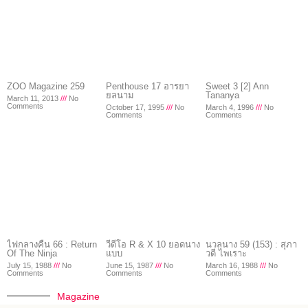
ZOO Magazine 259
Penthouse 17 อารยา
Sweet 3 [2] Ann
ยลนาม
Tananya
March 11, 2013
No
Comments
October 17, 1995
No
March 4, 1996
No
Comments
Comments
ไฟกลางคืน 66 : Return
วีดีโอ R & X 10 ยอดนาง
นวลนาง 59 (153) : สุภา
Of The Ninja
แบบ
วดี ไพเราะ
July 15, 1988
No
June 15, 1987
No
March 16, 1988
No
Comments
Comments
Comments
Magazine