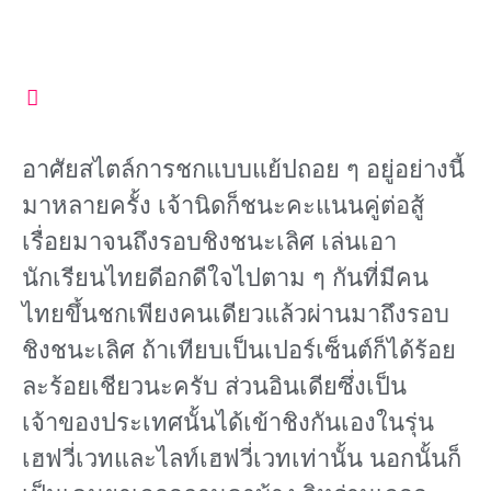
อาศัยสไตล์การชกแบบแย้ปถอย ๆ อยู่อย่างนี้
มาหลายครั้ง เจ้านิดก็ชนะคะแนนคู่ต่อสู้
เรื่อยมาจนถึงรอบชิงชนะเลิศ เล่นเอา
นักเรียนไทยดีอกดีใจไปตาม ๆ กันที่มีคน
ไทยขึ้นชกเพียงคนเดียวแล้วผ่านมาถึงรอบ
ชิงชนะเลิศ ถ้าเทียบเป็นเปอร์เซ็นต์ก็ได้ร้อย
ละร้อยเชียวนะครับ ส่วนอินเดียซึ่งเป็น
เจ้าของประเทศนั้นได้เข้าชิงกันเองในรุ่น
เฮฟวี่เวทและไลท์เฮฟวี่เวทเท่านั้น นอกนั้นก็