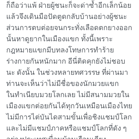
ก็ถือว่าแพ้ ฝ่ายผู้ชนะก็จะด่าซ้ำอีกเล็กน้อย
แล้วจึงเดินมือปัดตูดกลับบ้านอย่างผู้ชนะ
ส่วนการตบต่อยจนกระทั่งเลือดตกยางออก
นั้นหาดูยากในเมืองแขก ทั้งนี้เพราะ
กฎหมายแขกมีบทลงโทษการทําร้าย
ร่างกายกันหนักมาก อีนี่ติดคุกยังไม่ชอบ
นะ ดังนั้น ในช่วงหลายทศวรรษ ที่ผ่านมา
ท่านจะเห็นว่าไม่มีชื่อของนักมวยแขก
ในทําเนียบมวยโลกเลย ไม่มีสนามมวยใน
เมืองแขกต่อยกันได้ทุกวันเหมือนเมืองไทย
ไม่มีการไต่บันไดสามขั้นเพื่อชิงแชมป์โลก
และไม่มีแชมป์ภาคหรือแชมป์โลกที่ดัง ๆ