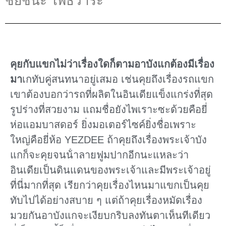
ชัยชนะ โพธิวาระ
คุยกับแขกไม่ว่าเรื่องใดก็ตามอาบังแกต้องมีเรื่อง
มา
เกทับคู่สนทนาอยู่เสมอ เช่นคุยถึงเรื่องรถแขก
เขาต้องบอกว่ารถที่ผลิตในอินเดียแข็งแกร่งที่สุด
รูปร่างที่สวยงาม แถมชื่อยังไพเราะซะด้วยคือยี่
ห่อแอมบาสดอร์ ยิ่งมอเตอร์ไซค์ยิ่งชื่อเพราะ
ใหญ่คือยี่ห้อ YEZDEE ถ้าคุยถึงเรื่องพระเจ้าบัง
แกก็จะคุยจนน้ําลายฟูมปากอีกนะแหละว่า
อินเดียเป็นดินแดนของพระเจ้าและมีพระเจ้าอยู่
ที่นี่มากที่สุด เรียกว่าคุยเรื่องไหนมาแขกเป็นคุย
ทับไปได้อย่างสบาย ๆ แต่ถ้าคุยเรื่องหมัดเรื่อง
มวยกันอาบังแกจะเงียบกริบลงทันตาเห็นทีเดียว