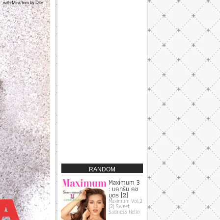
RANDOM
Maximum 3
: แคทรีน คช
บุตร [2]
Maximum Vol.3
[2] Sweet
Sadness Hello