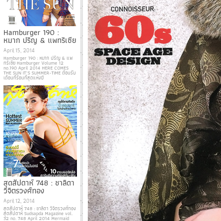
Hamburger 190 :
หมาก ปริญ & แพทริเซีย
April 15, 2014
Hamburger 190 : หมาก ปริญ & แพ
ทริเซีย Hamburger Volume 12
no.190 April 2014 HERE COMES
THE SUN IT’S SUMMER-TIME ต้อนรับ
เดือนที่ร้อนที่สุดแห่งปี
สุดสัปดาห์ 748 : ชาลิดา
วิจิตรวงศ์ทอง
April 12, 2014
สุดสัปดาห์ 748 : ชาลิดา วิจิตรวงศ์ทอง
สุดสัปดาห์ Sudsapda Magazine vol.
32 no. 748 April 2014 Mermaid