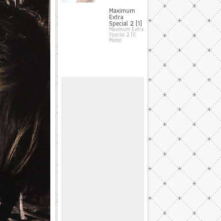
Maximum
Extra
Special 2 [1]
Maximum Extra
Special 2 [1]
Model