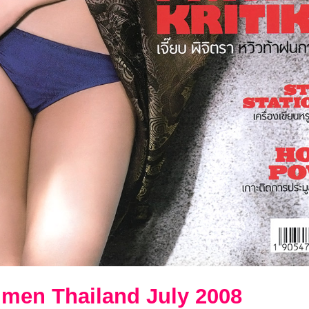
r men Thailand July 2008