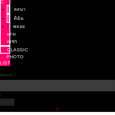
ลลนา
ดิฉัน
พลอย
แกม
เพชร
CLASSIC
PHOTO
LIST
Search