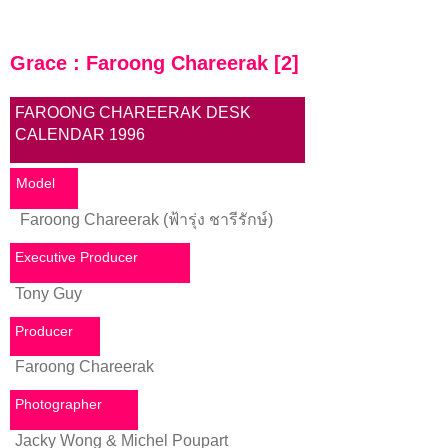
Grace : Faroong Chareerak [2]
FAROONG CHAREERAK DESK
CALENDAR 1996
Model
Faroong Chareerak (ฟ้ารุ่ง ชารีรักษ์)
Executive Producer
Tony Guy
Producer
Faroong Chareerak
Photographer
Jacky Wong & Michel Poupart