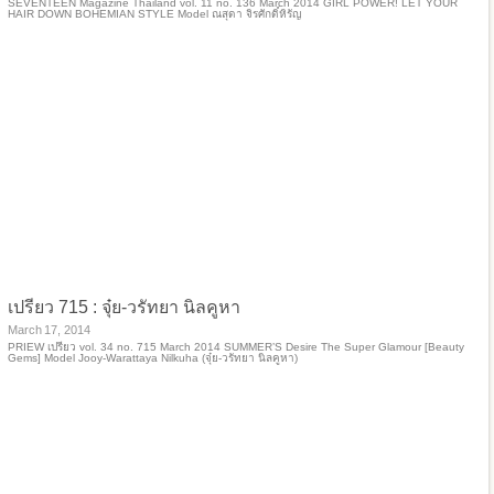
SEVENTEEN Magazine Thailand vol. 11 no. 136 March 2014 GIRL POWER! LET YOUR
HAIR DOWN BOHEMIAN STYLE Model ณสุดา จิรศักดิ์หิรัญ
เปรียว 715 : จุ๋ย-วรัทยา นิลคูหา
March 17, 2014
PRIEW เปรียว vol. 34 no. 715 March 2014 SUMMER’S Desire The Super Glamour [Beauty
Gems] Model Jooy-Warattaya Nilkuha (จุ๋ย-วรัทยา นิลคูหา)