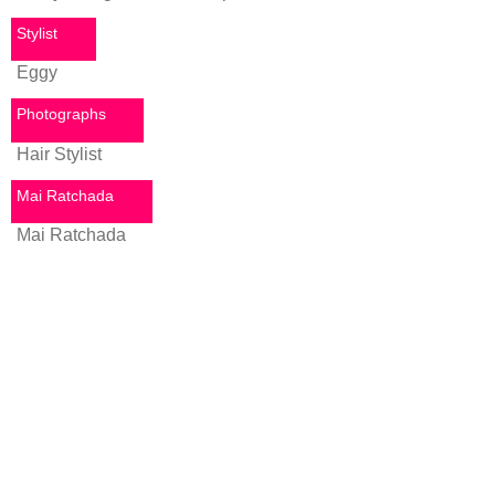
Stylist
Eggy
Photographs
Hair Stylist
Mai Ratchada
Mai Ratchada