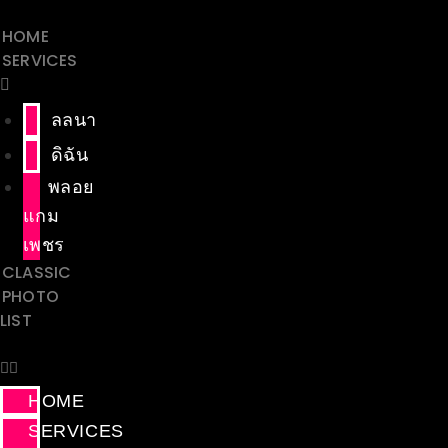
HOME
SERVICES
ลลนา
ดิฉัน
พลอย
แกม
เพชร
CLASSIC
PHOTO
LIST
HOME
SERVICES