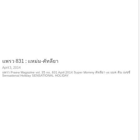
แพรว 831 : แหม่ม-คัทลียา
April 3, 2014
แพรว Praew Magazine vol. 35 no. 831 April 2014 Super Mommy คัทลียา vs แมค คิน เนซซี่
Sensational Holiday SENSATIONAL HOLIDAY