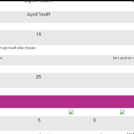
อัญชลี ไชยศิริ
อัญชลี ไชยศิริ
15
 ภวภูตานนท์ ธนิต ปรุงแต่ง
24
ปีที่ 3 ฉบับที่ 53
25
5
6