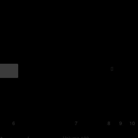
8
9
10
6
7