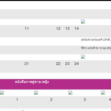
11
12
13
14
ยุรนันท์ ภมรมนตรี อภิรดี
ปีที่ 3 ฉบับที่ 53 10 พย 25
21
22
23
24
หนังสือภาพคู่
ชาย-หญิง
1
2
3
4