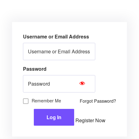
Username or Email Address
Password
Remember Me
Forgot Password?
Log In
Register Now