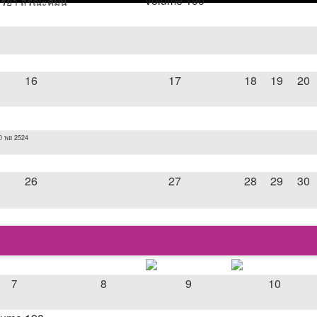
Volume 190
จริยา สรณะคมน์
16
17
18
19
20
 10 พย 2524
26
27
28
29
30
8
9
10
7