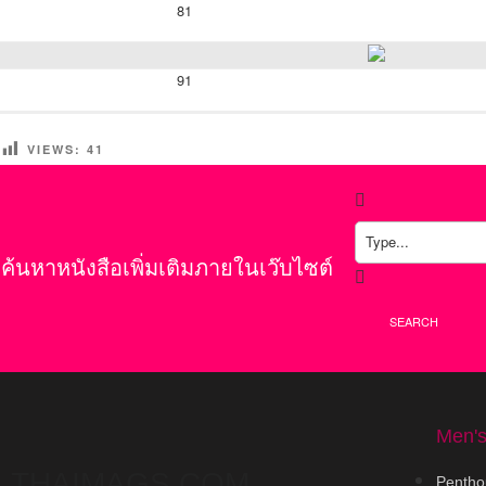
81
91
VIEWS:
41
ค้นหาหนังสือเพิ่มเติมภายในเว๊บไซต์
SEARCH
Men'
THAIMAGS.COM
Pentho