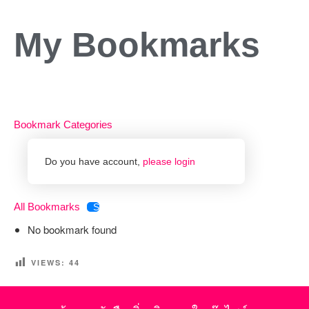
My Bookmarks
Bookmark Categories
Do you have account,
please login
All Bookmarks
Share
No bookmark found
VIEWS:
44