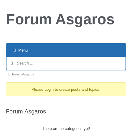
Forum Asgaros
Menu
Forum Asgaros
Please
Login
to create posts and topics.
Forum Asgaros
There are no categories yet!