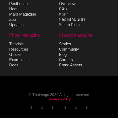
Penthouse
Overview
Heat
ดิฉัน
Mars Magazine
ลลนา
Zoo
พลอยแกมเพชร
Updates
Sletch Plugin
Photo Magazine
Classic Magazine
Tutorials
Stories
Resources
Community
Guides
Blog
Examples
Careers
Docs
Brand Assets
© Thaimags 2020 All rights reserved
Privacy Policy