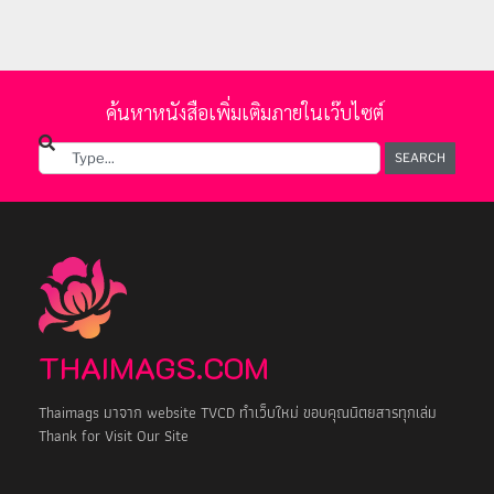
ค้นหาหนังสือเพิ่มเติมภายในเว๊บไซต์
SEARCH
THAIMAGS.COM
Thaimags มาจาก website TVCD ทำเว็บใหม่ ขอบคุณนิตยสารทุกเล่ม
Thank for Visit Our Site